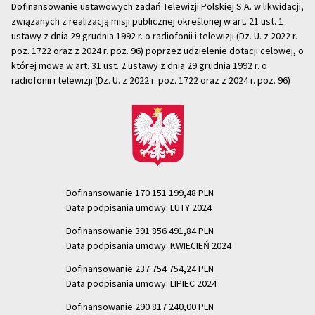
Dofinansowanie ustawowych zadań Telewizji Polskiej S.A. w likwidacji,
związanych z realizacją misji publicznej określonej w art. 21 ust. 1
ustawy z dnia 29 grudnia 1992 r. o radiofonii i telewizji (Dz. U. z 2022 r.
poz. 1722 oraz z 2024 r. poz. 96) poprzez udzielenie dotacji celowej, o
której mowa w art. 31 ust. 2 ustawy z dnia 29 grudnia 1992 r. o
radiofonii i telewizji (Dz. U. z 2022 r. poz. 1722 oraz z 2024 r. poz. 96)
Dofinansowanie 170 151 199,48 PLN
Data podpisania umowy: LUTY 2024
Dofinansowanie 391 856 491,84 PLN
Data podpisania umowy: KWIECIEŃ 2024
Dofinansowanie 237 754 754,24 PLN
Data podpisania umowy: LIPIEC 2024
Dofinansowanie 290 817 240,00 PLN