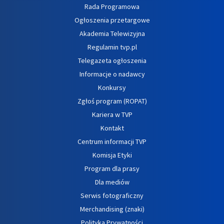
Rada Programowa
Ogłoszenia przetargowe
Akademia Telewizyjna
Regulamin tvp.pl
Telegazeta ogłoszenia
Informacje o nadawcy
Konkursy
Zgłoś program (ROPAT)
Kariera w TVP
Kontakt
Centrum informacji TVP
Komisja Etyki
Program dla prasy
Dla mediów
Serwis fotograficzny
Merchandising (znaki)
Polityka Prywatności