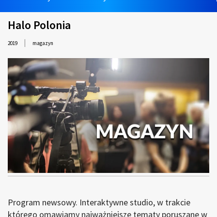
Halo Polonia
|
2019
magazyn
Program newsowy. Interaktywne studio, w trakcie
którego omawiamy najważniejsze tematy poruszane w