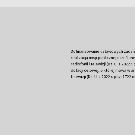
Dofinansowanie ustawowych zadań Tel
realizacją misji publicznej określone
radiofonii i telewizji (Dz. U. z 2022 
dotacji celowej, o której mowa w art.
telewizji (Dz. U. z 2022 r. poz. 1722 o