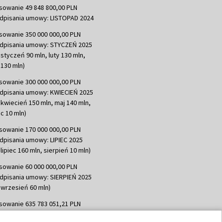
sowanie 49 848 800,00 PLN
dpisania umowy: LISTOPAD 2024
sowanie 350 000 000,00 PLN
dpisania umowy: STYCZEŃ 2025
 styczeń 90 mln, luty 130 mln,
130 mln)
sowanie 300 000 000,00 PLN
dpisania umowy: KWIECIEŃ 2025
 kwiecień 150 mln, maj 140 mln,
c 10 mln)
sowanie 170 000 000,00 PLN
dpisania umowy: LIPIEC 2025
lipiec 160 mln, sierpień 10 mln)
sowanie 60 000 000,00 PLN
dpisania umowy: SIERPIEŃ 2025
 wrzesień 60 mln)
sowanie 635 783 051,21 PLN
dpisania umowy: WRZESIEŃ 2025