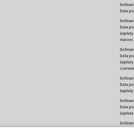
Dofinan
Data po
Dofinan
Data po
(wpłaty
marzec 
Dofinan
Data po
(wpłaty
czerwie
Dofinan
Data po
(wpłaty 
Dofinan
Data po
(wpłata
Dofinan
Data po