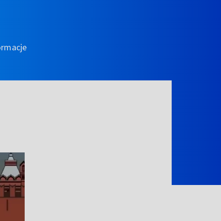
ormacje