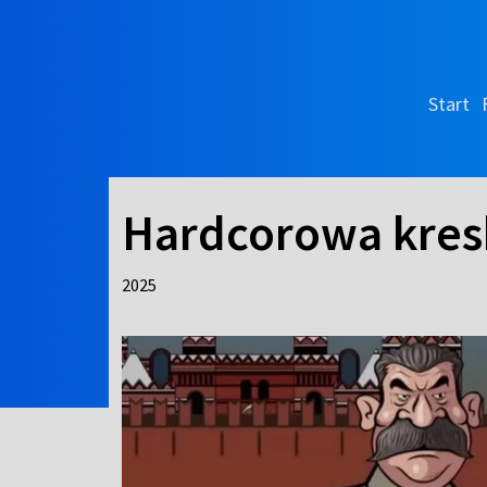
Start
Hardcorowa kres
2025