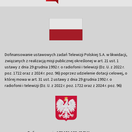
Dofinansowanie ustawowych zadań Telewizji Polskiej S.A. w likwidacji,
związanych z realizacją misji publicznej określonej w art. 21 ust. 1
ustawy z dnia 29 grudnia 1992 r. o radiofonii i telewizji (Dz. U. z 2022 r.
poz. 1722 oraz z 2024 r. poz. 96) poprzez udzielenie dotacji celowej, o
której mowa w art. 31 ust. 2 ustawy z dnia 29 grudnia 1992 r. o
radiofonii i telewizji (Dz. U. z 2022 r. poz. 1722 oraz z 2024 r. poz. 96)