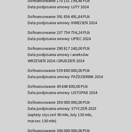
Dofinansowanie 170 151 199,48 PLN
Data podpisania umowy: LUTY 2024
Dofinansowanie 391 856 491,84 PLN
Data podpisania umowy: KWIECIEŃ 2024
Dofinansowanie 237 754 754,24 PLN
Data podpisania umowy: LIPIEC 2024
Dofinansowanie 290 817 240,00 PLN
Data podpisania umowy i aneksów:
WRZESIEŃ 2024 i GRUDZIEŃ 2024
Dofinansowanie 539 800 000,00 PLN
Data podpisania umowy: PAŹDZIERNIK 2024
Dofinansowanie 49 848 800,00 PLN
Data podpisania umowy: LISTOPAD 2024
Dofinansowanie 350 000 000,00 PLN
Data podpisania umowy: STYCZEŃ 2025
(wpłaty styczeń 90 mln, luty 130 mln,
marzec 130 mln)
Dofinansowanie 300 000 000,00 PLN