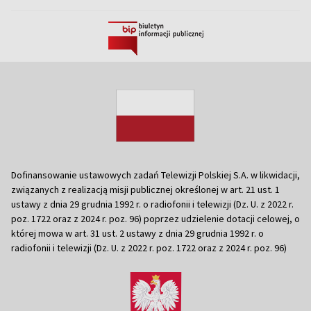
Dofinansowanie ustawowych zadań Telewizji Polskiej S.A. w likwidacji,
związanych z realizacją misji publicznej określonej w art. 21 ust. 1
ustawy z dnia 29 grudnia 1992 r. o radiofonii i telewizji (Dz. U. z 2022 r.
poz. 1722 oraz z 2024 r. poz. 96) poprzez udzielenie dotacji celowej, o
której mowa w art. 31 ust. 2 ustawy z dnia 29 grudnia 1992 r. o
radiofonii i telewizji (Dz. U. z 2022 r. poz. 1722 oraz z 2024 r. poz. 96)