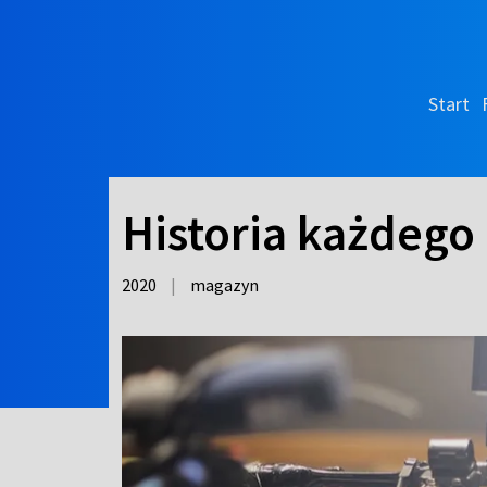
Start
Historia każdego 
2020
|
magazyn