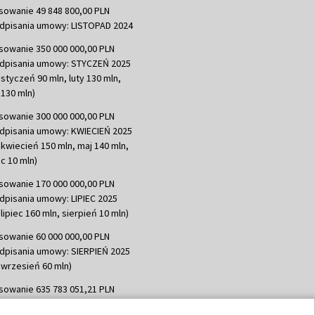
sowanie 49 848 800,00 PLN
dpisania umowy: LISTOPAD 2024
sowanie 350 000 000,00 PLN
dpisania umowy: STYCZEŃ 2025
 styczeń 90 mln, luty 130 mln,
130 mln)
sowanie 300 000 000,00 PLN
dpisania umowy: KWIECIEŃ 2025
 kwiecień 150 mln, maj 140 mln,
c 10 mln)
sowanie 170 000 000,00 PLN
dpisania umowy: LIPIEC 2025
lipiec 160 mln, sierpień 10 mln)
sowanie 60 000 000,00 PLN
dpisania umowy: SIERPIEŃ 2025
 wrzesień 60 mln)
sowanie 635 783 051,21 PLN
dpisania umowy: WRZESIEŃ 2025