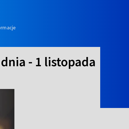
ormacje
dnia - 1 listopada