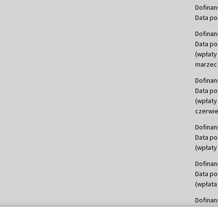
Dofinan
Data po
Dofinan
Data po
(wpłaty
marzec 
Dofinan
Data po
(wpłaty
czerwie
Dofinan
Data po
(wpłaty 
Dofinan
Data po
(wpłata
Dofinan
Data po