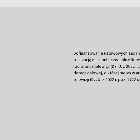
Dofinansowanie ustawowych zadań Tel
realizacją misji publicznej określone
radiofonii i telewizji (Dz. U. z 2022 
dotacji celowej, o której mowa w art.
telewizji (Dz. U. z 2022 r. poz. 1722 o