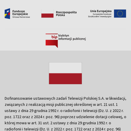
Dofinansowanie ustawowych zadań Telewizji Polskiej S.A. w likwidacji,
związanych z realizacją misji publicznej określonej w art. 21 ust. 1
ustawy z dnia 29 grudnia 1992 r. o radiofonii i telewizji (Dz. U. z 2022 r.
poz. 1722 oraz z 2024 r. poz. 96) poprzez udzielenie dotacji celowej, o
której mowa w art. 31 ust. 2 ustawy z dnia 29 grudnia 1992 r. o
radiofonii i telewizji (Dz. U. z 2022 r. poz. 1722 oraz z 2024 r. poz. 96)