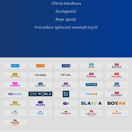
Oferta Handlowa
Dostępność
Moje zgody
Procedura zgłoszeń wewnętrznych