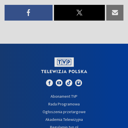
Abonament TVP
Rada Programowa
Ogłoszenia przetargowe
Akademia Telewizyjna
Regulamin tvp.pl