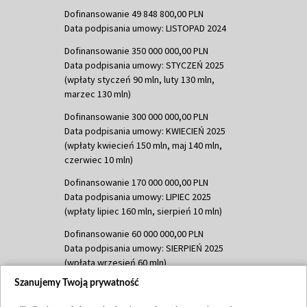
Dofinansowanie 49 848 800,00 PLN
Data podpisania umowy: LISTOPAD 2024
Dofinansowanie 350 000 000,00 PLN
Data podpisania umowy: STYCZEŃ 2025
(wpłaty styczeń 90 mln, luty 130 mln,
marzec 130 mln)
Dofinansowanie 300 000 000,00 PLN
Data podpisania umowy: KWIECIEŃ 2025
(wpłaty kwiecień 150 mln, maj 140 mln,
czerwiec 10 mln)
Dofinansowanie 170 000 000,00 PLN
Data podpisania umowy: LIPIEC 2025
(wpłaty lipiec 160 mln, sierpień 10 mln)
Dofinansowanie 60 000 000,00 PLN
Data podpisania umowy: SIERPIEŃ 2025
(wpłata wrzesień 60 mln)
Szanujemy Twoją prywatność
Dofinansowanie 635 783 051,21 PLN
Data podpisania umowy: WRZESIEŃ 2025