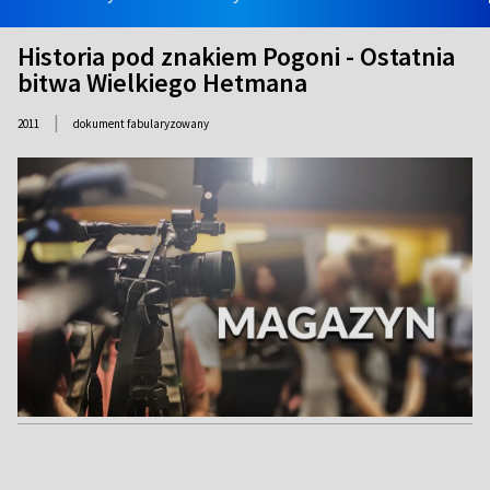
Historia pod znakiem Pogoni - Ostatnia
bitwa Wielkiego Hetmana
|
2011
dokument fabularyzowany