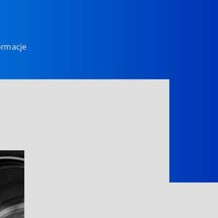
ormacje