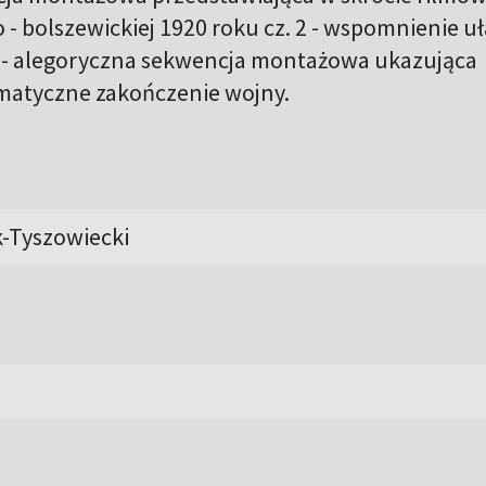
 - bolszewickiej 1920 roku cz. 2 - wspomnienie u
3 - alegoryczna sekwencja montażowa ukazująca
amatyczne zakończenie wojny.
-Tyszowiecki