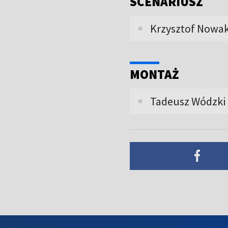
SCENARIUSZ
Krzysztof Nowak
MONTAŻ
Tadeusz Wódzki