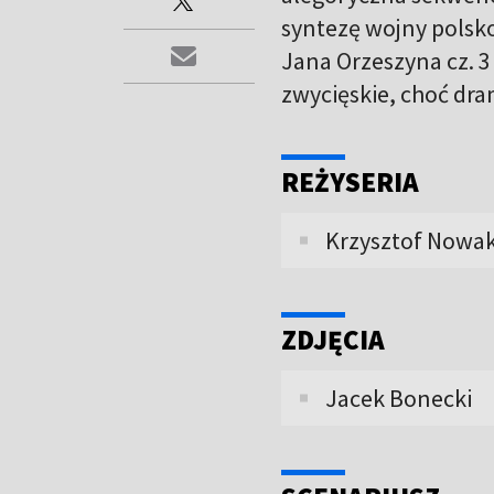
syntezę wojny polsko
Jana Orzeszyna cz. 
zwycięskie, choć dr
REŻYSERIA
Krzysztof Nowak
ZDJĘCIA
Jacek Bonecki