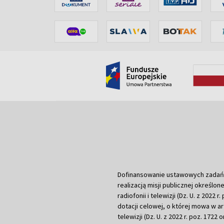
Dofinansowanie ustawowych zadań Tel
realizacją misji publicznej określone
radiofonii i telewizji (Dz. U. z 2022 
dotacji celowej, o której mowa w art.
telewizji (Dz. U. z 2022 r. poz. 1722 o