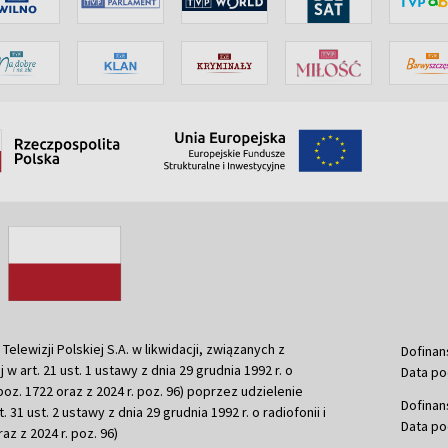
ewizji Polskiej S.A. w likwidacji, związanych z
Dofinan
j w art. 21 ust. 1 ustawy z dnia 29 grudnia 1992 r. o
Data po
r. poz. 1722 oraz z 2024 r. poz. 96) poprzez udzielenie
Dofinan
 31 ust. 2 ustawy z dnia 29 grudnia 1992 r. o radiofonii i
Data po
raz z 2024 r. poz. 96)