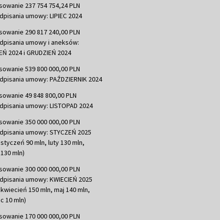
sowanie 237 754 754,24 PLN
dpisania umowy: LIPIEC 2024
sowanie 290 817 240,00 PLN
dpisania umowy i aneksów:
Ń 2024 i GRUDZIEŃ 2024
sowanie 539 800 000,00 PLN
dpisania umowy: PAŹDZIERNIK 2024
sowanie 49 848 800,00 PLN
dpisania umowy: LISTOPAD 2024
sowanie 350 000 000,00 PLN
dpisania umowy: STYCZEŃ 2025
 styczeń 90 mln, luty 130 mln,
130 mln)
sowanie 300 000 000,00 PLN
dpisania umowy: KWIECIEŃ 2025
 kwiecień 150 mln, maj 140 mln,
c 10 mln)
sowanie 170 000 000,00 PLN