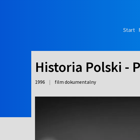
Start
Historia Polski -
1996
|
film dokumentalny