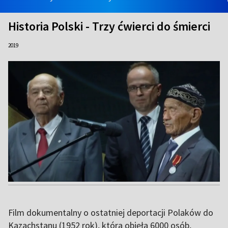
Historia Polski - Trzy ćwierci do śmierci
2019
Film dokumentalny o ostatniej deportacji Polaków do
Kazachstanu (1952 rok), która objęła 6000 osób,