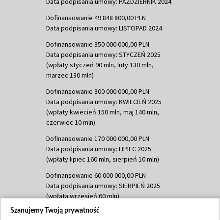
Data podpisania umowy: PAŹDZIERNIK 2024
Dofinansowanie 49 848 800,00 PLN
Data podpisania umowy: LISTOPAD 2024
Dofinansowanie 350 000 000,00 PLN
Data podpisania umowy: STYCZEŃ 2025
(wpłaty styczeń 90 mln, luty 130 mln,
marzec 130 mln)
Dofinansowanie 300 000 000,00 PLN
Data podpisania umowy: KWIECIEŃ 2025
(wpłaty kwiecień 150 mln, maj 140 mln,
czerwiec 10 mln)
Dofinansowanie 170 000 000,00 PLN
Data podpisania umowy: LIPIEC 2025
(wpłaty lipiec 160 mln, sierpień 10 mln)
Dofinansowanie 60 000 000,00 PLN
Data podpisania umowy: SIERPIEŃ 2025
(wpłata wrzesień 60 mln)
Szanujemy Twoją prywatność
Dofinansowanie 635 783 051,21 PLN