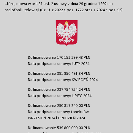
której mowa w art. 31 ust. 2 ustawy z dnia 29 grudnia 1992 r. o
radiofonii i telewizji (Dz. U. z 2022 r. poz. 1722 oraz z 2024 r. poz. 96)
Dofinansowanie 170 151 199,48 PLN
Data podpisania umowy: LUTY 2024
Dofinansowanie 391 856 491,84 PLN
Data podpisania umowy: KWIECIEŃ 2024
Dofinansowanie 237 754 754,24 PLN
Data podpisania umowy: LIPIEC 2024
Dofinansowanie 290 817 240,00 PLN
Data podpisania umowy i aneksów:
WRZESIEŃ 2024 i GRUDZIEŃ 2024
Dofinansowanie 539 800 000,00 PLN