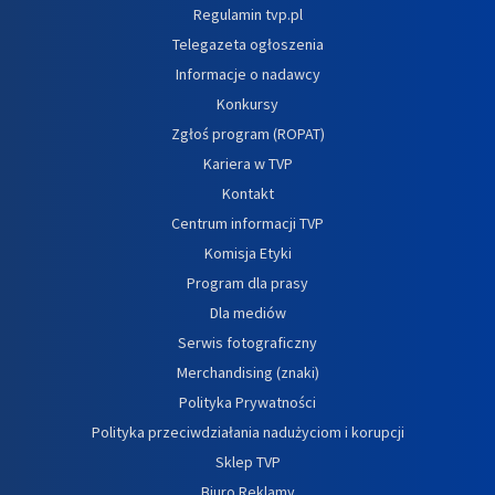
Regulamin tvp.pl
Telegazeta ogłoszenia
Informacje o nadawcy
Konkursy
Zgłoś program (ROPAT)
Kariera w TVP
Kontakt
Centrum informacji TVP
Komisja Etyki
Program dla prasy
Dla mediów
Serwis fotograficzny
Merchandising (znaki)
Polityka Prywatności
Polityka przeciwdziałania nadużyciom i korupcji
Sklep TVP
Biuro Reklamy