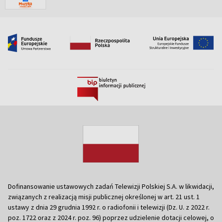
Dofinansowanie ustawowych zadań Telewizji Polskiej S.A. w likwidacji,
związanych z realizacją misji publicznej określonej w art. 21 ust. 1
ustawy z dnia 29 grudnia 1992 r. o radiofonii i telewizji (Dz. U. z 2022 r.
poz. 1722 oraz z 2024 r. poz. 96) poprzez udzielenie dotacji celowej, o