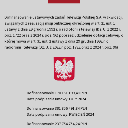
Dofinansowanie ustawowych zadań Telewizji Polskiej S.A. w likwidacji,
związanych z realizacją misji publicznej określonej w art. 21 ust. 1
ustawy z dnia 29 grudnia 1992 r. o radiofonii i telewizji (Dz. U. z 2022 r.
poz. 1722 oraz z 2024 r. poz. 96) poprzez udzielenie dotacji celowej, o
której mowa w art. 31 ust. 2 ustawy z dnia 29 grudnia 1992 r. o
radiofonii i telewizji (Dz. U. z 2022 r. poz. 1722 oraz z 2024 r. poz. 96)
Dofinansowanie 170 151 199,48 PLN
Data podpisania umowy: LUTY 2024
Dofinansowanie 391 856 491,84 PLN
Data podpisania umowy: KWIECIEŃ 2024
Dofinansowanie 237 754 754,24 PLN