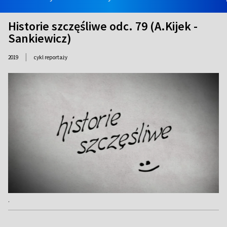
Historie szczęśliwe odc. 79 (A.Kijek -
Sankiewicz)
|
2019
cykl reportaży
.