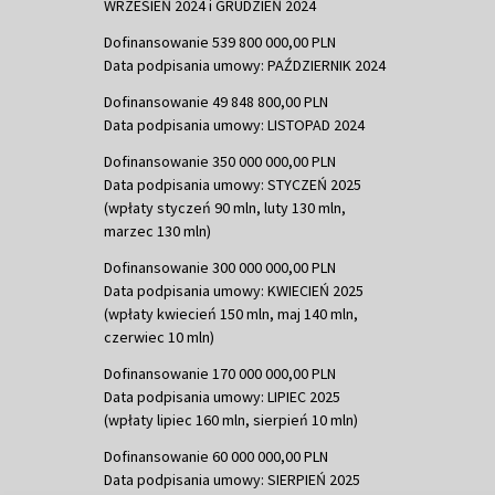
WRZESIEŃ 2024 i GRUDZIEŃ 2024
Dofinansowanie 539 800 000,00 PLN
Data podpisania umowy: PAŹDZIERNIK 2024
Dofinansowanie 49 848 800,00 PLN
Data podpisania umowy: LISTOPAD 2024
Dofinansowanie 350 000 000,00 PLN
Data podpisania umowy: STYCZEŃ 2025
(wpłaty styczeń 90 mln, luty 130 mln,
marzec 130 mln)
Dofinansowanie 300 000 000,00 PLN
Data podpisania umowy: KWIECIEŃ 2025
(wpłaty kwiecień 150 mln, maj 140 mln,
czerwiec 10 mln)
Dofinansowanie 170 000 000,00 PLN
Data podpisania umowy: LIPIEC 2025
(wpłaty lipiec 160 mln, sierpień 10 mln)
Dofinansowanie 60 000 000,00 PLN
Data podpisania umowy: SIERPIEŃ 2025