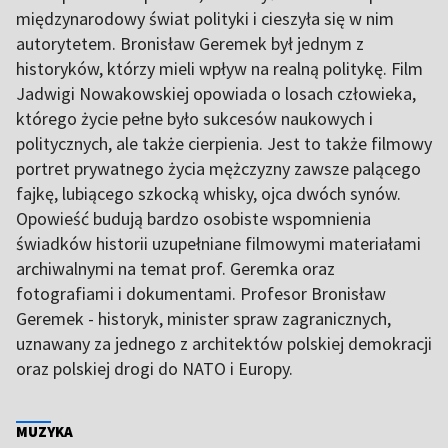
międzynarodowy świat polityki i cieszyła się w nim
autorytetem. Bronisław Geremek był jednym z
historyków, którzy mieli wpływ na realną politykę. Film
Jadwigi Nowakowskiej opowiada o losach człowieka,
którego życie pełne było sukcesów naukowych i
politycznych, ale także cierpienia. Jest to także filmowy
portret prywatnego życia mężczyzny zawsze palącego
fajkę, lubiącego szkocką whisky, ojca dwóch synów.
Opowieść budują bardzo osobiste wspomnienia
świadków historii uzupełniane filmowymi materiałami
archiwalnymi na temat prof. Geremka oraz
fotografiami i dokumentami. Profesor Bronisław
Geremek - historyk, minister spraw zagranicznych,
uznawany za jednego z architektów polskiej demokracji
oraz polskiej drogi do NATO i Europy.
MUZYKA