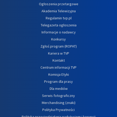
Ogłoszenia przetargowe
Akademia Telewizyjna
Regulamin tvp.pl
Telegazeta ogłoszenia
Informacje o nadawcy
Konkursy
Zgłoś program (ROPAT)
Kariera w TVP
Kontakt
Centrum informacji TVP
Komisja Etyki
Program dla prasy
Dla mediów
Serwis fotograficzny
Merchandising (znaki)
Polityka Prywatności
Polityka przeciwdziałania nadużyciom i korupcji