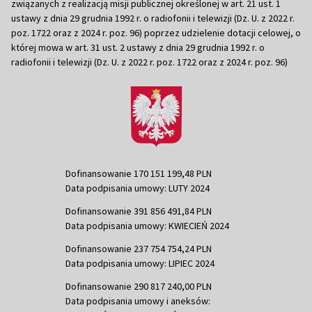
związanych z realizacją misji publicznej określonej w art. 21 ust. 1
ustawy z dnia 29 grudnia 1992 r. o radiofonii i telewizji (Dz. U. z 2022 r.
poz. 1722 oraz z 2024 r. poz. 96) poprzez udzielenie dotacji celowej, o
której mowa w art. 31 ust. 2 ustawy z dnia 29 grudnia 1992 r. o
radiofonii i telewizji (Dz. U. z 2022 r. poz. 1722 oraz z 2024 r. poz. 96)
Dofinansowanie 170 151 199,48 PLN
Data podpisania umowy: LUTY 2024
Dofinansowanie 391 856 491,84 PLN
Data podpisania umowy: KWIECIEŃ 2024
Dofinansowanie 237 754 754,24 PLN
Data podpisania umowy: LIPIEC 2024
Dofinansowanie 290 817 240,00 PLN
Data podpisania umowy i aneksów: