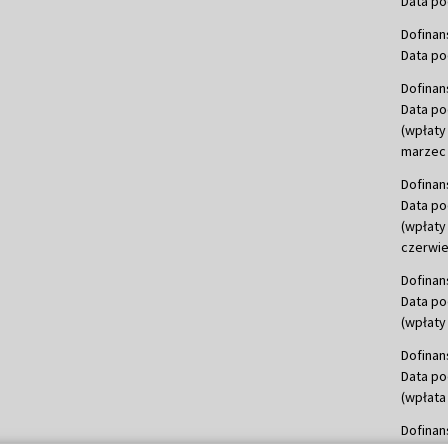
Data po
Dofinan
Data po
Dofinan
Data po
(wpłaty
marzec 
Dofinan
Data po
(wpłaty
czerwie
Dofinan
Data po
(wpłaty 
Dofinan
Data po
(wpłata
Dofinan