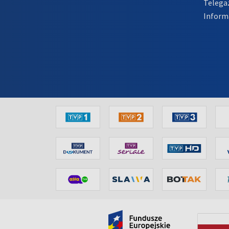
Telega
Inform