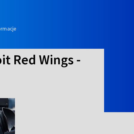
ormacje
oit Red Wings -