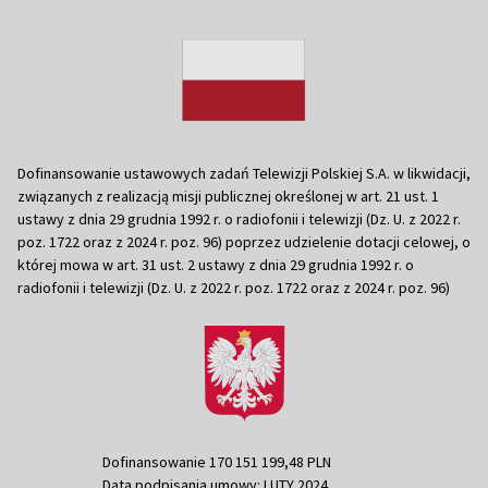
Dofinansowanie ustawowych zadań Telewizji Polskiej S.A. w likwidacji,
związanych z realizacją misji publicznej określonej w art. 21 ust. 1
ustawy z dnia 29 grudnia 1992 r. o radiofonii i telewizji (Dz. U. z 2022 r.
poz. 1722 oraz z 2024 r. poz. 96) poprzez udzielenie dotacji celowej, o
której mowa w art. 31 ust. 2 ustawy z dnia 29 grudnia 1992 r. o
radiofonii i telewizji (Dz. U. z 2022 r. poz. 1722 oraz z 2024 r. poz. 96)
Dofinansowanie 170 151 199,48 PLN
Data podpisania umowy: LUTY 2024