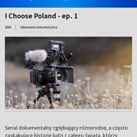
I Choose Poland - ep. 1
|
2024
telenowela dokumentalna
Serial dokumentalny zgłębiający różnorodne, a często
zaskakujące historie ludzi z całego świata, którzy