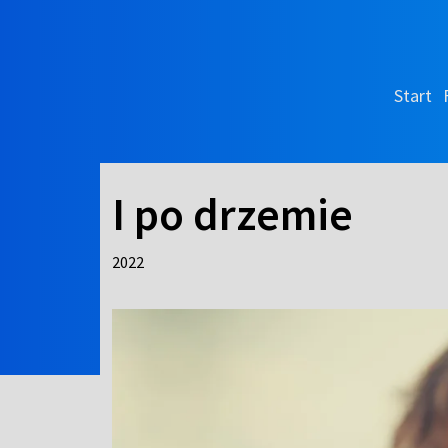
Start
I po drzemie
2022