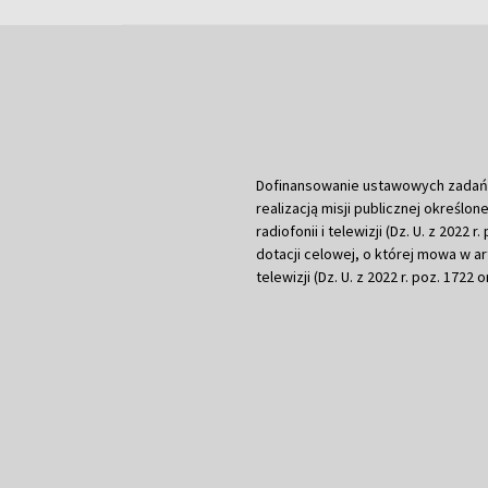
Dofinansowanie ustawowych zadań Tel
realizacją misji publicznej określone
radiofonii i telewizji (Dz. U. z 2022 
dotacji celowej, o której mowa w art.
telewizji (Dz. U. z 2022 r. poz. 1722 o