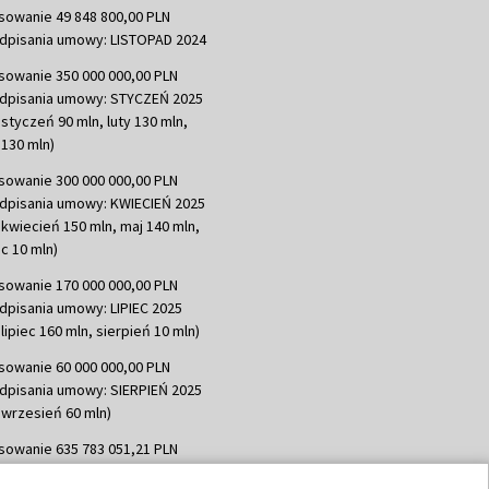
sowanie 49 848 800,00 PLN
dpisania umowy: LISTOPAD 2024
sowanie 350 000 000,00 PLN
dpisania umowy: STYCZEŃ 2025
 styczeń 90 mln, luty 130 mln,
130 mln)
sowanie 300 000 000,00 PLN
dpisania umowy: KWIECIEŃ 2025
 kwiecień 150 mln, maj 140 mln,
c 10 mln)
sowanie 170 000 000,00 PLN
dpisania umowy: LIPIEC 2025
lipiec 160 mln, sierpień 10 mln)
sowanie 60 000 000,00 PLN
dpisania umowy: SIERPIEŃ 2025
 wrzesień 60 mln)
sowanie 635 783 051,21 PLN
dpisania umowy: WRZESIEŃ 2025