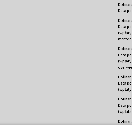
Dofinan
Data po
Dofinan
Data po
(wpłaty
marzec 
Dofinan
Data po
(wpłaty
czerwie
Dofinan
Data po
(wpłaty 
Dofinan
Data po
(wpłata
Dofinan
Data po