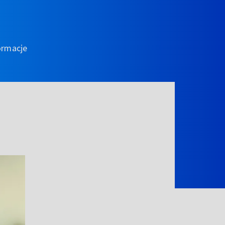
ormacje