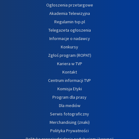
Ogłoszenia przetargowe
Akademia Telewizyjna
Regulamin tvp.pl
Telegazeta ogłoszenia
Informacje o nadawcy
Konkursy
Zgłoś program (ROPAT)
Kariera w TVP
Kontakt
Centrum informacji TVP
Komisja Etyki
Program dla prasy
Dla mediów
Serwis fotograficzny
Merchandising (znaki)
Polityka Prywatności
Polityka przeciwdziałania nadużyciom i korupcji