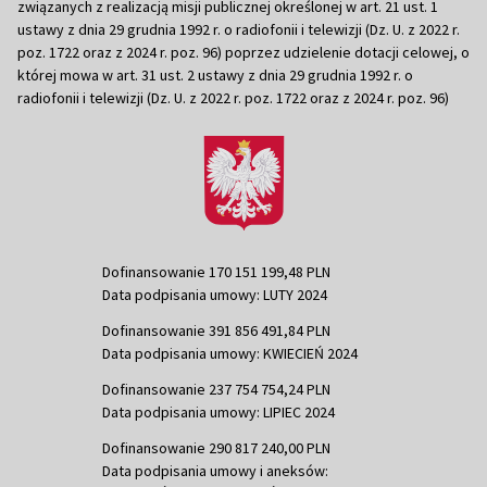
związanych z realizacją misji publicznej określonej w art. 21 ust. 1
ustawy z dnia 29 grudnia 1992 r. o radiofonii i telewizji (Dz. U. z 2022 r.
poz. 1722 oraz z 2024 r. poz. 96) poprzez udzielenie dotacji celowej, o
której mowa w art. 31 ust. 2 ustawy z dnia 29 grudnia 1992 r. o
radiofonii i telewizji (Dz. U. z 2022 r. poz. 1722 oraz z 2024 r. poz. 96)
Dofinansowanie 170 151 199,48 PLN
Data podpisania umowy: LUTY 2024
Dofinansowanie 391 856 491,84 PLN
Data podpisania umowy: KWIECIEŃ 2024
Dofinansowanie 237 754 754,24 PLN
Data podpisania umowy: LIPIEC 2024
Dofinansowanie 290 817 240,00 PLN
Data podpisania umowy i aneksów: