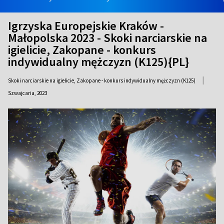
Igrzyska Europejskie Kraków -
Małopolska 2023 - Skoki narciarskie na
igielicie, Zakopane - konkurs
indywidualny mężczyzn (K125){PL}
|
Skoki narciarskie na igielicie, Zakopane - konkurs indywidualny mężczyzn (K125)
Szwajcaria,
2023