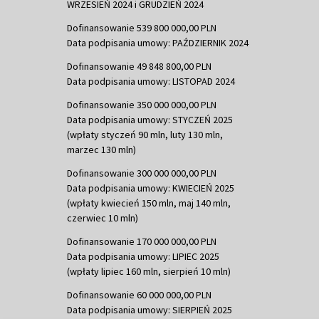
WRZESIEŃ 2024 i GRUDZIEŃ 2024
Dofinansowanie 539 800 000,00 PLN
Data podpisania umowy: PAŹDZIERNIK 2024
Dofinansowanie 49 848 800,00 PLN
Data podpisania umowy: LISTOPAD 2024
Dofinansowanie 350 000 000,00 PLN
Data podpisania umowy: STYCZEŃ 2025
(wpłaty styczeń 90 mln, luty 130 mln,
marzec 130 mln)
Dofinansowanie 300 000 000,00 PLN
Data podpisania umowy: KWIECIEŃ 2025
(wpłaty kwiecień 150 mln, maj 140 mln,
czerwiec 10 mln)
Dofinansowanie 170 000 000,00 PLN
Data podpisania umowy: LIPIEC 2025
(wpłaty lipiec 160 mln, sierpień 10 mln)
Dofinansowanie 60 000 000,00 PLN
Data podpisania umowy: SIERPIEŃ 2025