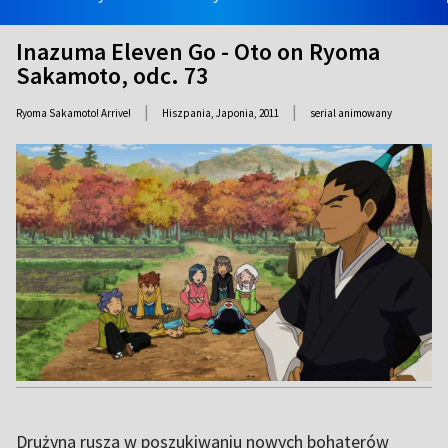
Inazuma Eleven Go - Oto on Ryoma
Sakamoto, odc. 73
|
|
Ryoma Sakamoto! Arrive!
Hiszpania, Japonia,
2011
serial animowany
Drużyna rusza w poszukiwaniu nowych bohaterów