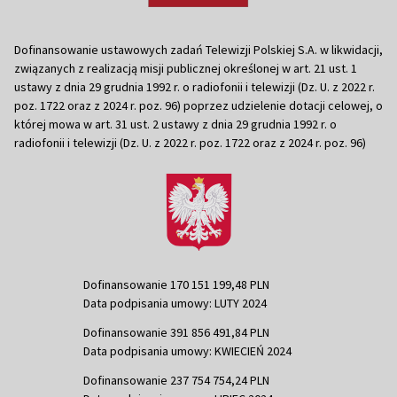
Dofinansowanie ustawowych zadań Telewizji Polskiej S.A. w likwidacji,
związanych z realizacją misji publicznej określonej w art. 21 ust. 1
ustawy z dnia 29 grudnia 1992 r. o radiofonii i telewizji (Dz. U. z 2022 r.
poz. 1722 oraz z 2024 r. poz. 96) poprzez udzielenie dotacji celowej, o
której mowa w art. 31 ust. 2 ustawy z dnia 29 grudnia 1992 r. o
radiofonii i telewizji (Dz. U. z 2022 r. poz. 1722 oraz z 2024 r. poz. 96)
Dofinansowanie 170 151 199,48 PLN
Data podpisania umowy: LUTY 2024
Dofinansowanie 391 856 491,84 PLN
Data podpisania umowy: KWIECIEŃ 2024
Dofinansowanie 237 754 754,24 PLN