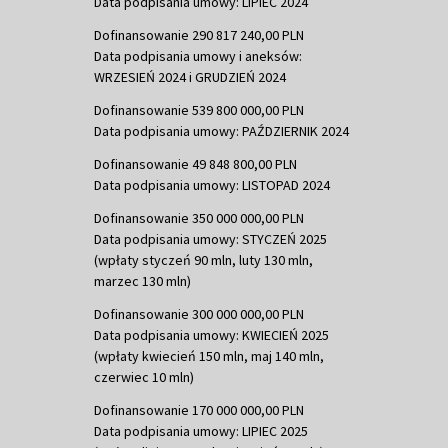
Data podpisania umowy: LIPIEC 2024
Dofinansowanie 290 817 240,00 PLN
Data podpisania umowy i aneksów:
WRZESIEŃ 2024 i GRUDZIEŃ 2024
Dofinansowanie 539 800 000,00 PLN
Data podpisania umowy: PAŹDZIERNIK 2024
Dofinansowanie 49 848 800,00 PLN
Data podpisania umowy: LISTOPAD 2024
Dofinansowanie 350 000 000,00 PLN
Data podpisania umowy: STYCZEŃ 2025
(wpłaty styczeń 90 mln, luty 130 mln,
marzec 130 mln)
Dofinansowanie 300 000 000,00 PLN
Data podpisania umowy: KWIECIEŃ 2025
(wpłaty kwiecień 150 mln, maj 140 mln,
czerwiec 10 mln)
Dofinansowanie 170 000 000,00 PLN
Data podpisania umowy: LIPIEC 2025