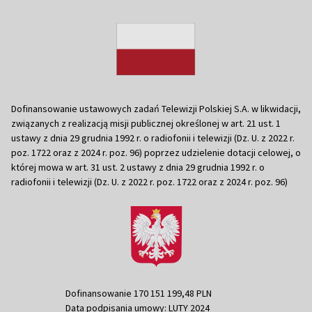
Dofinansowanie ustawowych zadań Telewizji Polskiej S.A. w likwidacji,
związanych z realizacją misji publicznej określonej w art. 21 ust. 1
ustawy z dnia 29 grudnia 1992 r. o radiofonii i telewizji (Dz. U. z 2022 r.
poz. 1722 oraz z 2024 r. poz. 96) poprzez udzielenie dotacji celowej, o
której mowa w art. 31 ust. 2 ustawy z dnia 29 grudnia 1992 r. o
radiofonii i telewizji (Dz. U. z 2022 r. poz. 1722 oraz z 2024 r. poz. 96)
Dofinansowanie 170 151 199,48 PLN
Data podpisania umowy: LUTY 2024