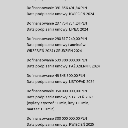
Dofinansowanie 391 856 491,84 PLN
Data podpisania umowy: KWIECIEŃ 2024
Dofinansowanie 237 754 754,24 PLN
Data podpisania umowy: LIPIEC 2024
Dofinansowanie 290 817 240,00 PLN
Data podpisania umowy i aneksów:
WRZESIEŃ 2024 i GRUDZIEŃ 2024
Dofinansowanie 539 800 000,00 PLN
Data podpisania umowy: PAŹDZIERNIK 2024
Dofinansowanie 49 848 800,00 PLN
Data podpisania umowy: LISTOPAD 2024
Dofinansowanie 350 000 000,00 PLN
Data podpisania umowy: STYCZEŃ 2025
(wpłaty styczeń 90 mln, luty 130 mln,
marzec 130 mln)
Dofinansowanie 300 000 000,00 PLN
Data podpisania umowy: KWIECIEŃ 2025