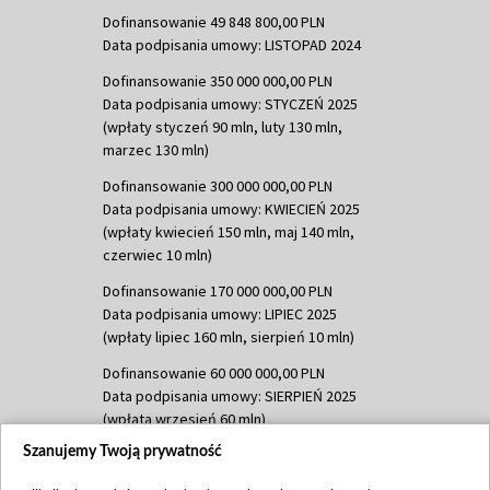
Dofinansowanie 49 848 800,00 PLN
Data podpisania umowy: LISTOPAD 2024
Dofinansowanie 350 000 000,00 PLN
Data podpisania umowy: STYCZEŃ 2025
(wpłaty styczeń 90 mln, luty 130 mln,
marzec 130 mln)
Dofinansowanie 300 000 000,00 PLN
Data podpisania umowy: KWIECIEŃ 2025
(wpłaty kwiecień 150 mln, maj 140 mln,
czerwiec 10 mln)
Dofinansowanie 170 000 000,00 PLN
Data podpisania umowy: LIPIEC 2025
(wpłaty lipiec 160 mln, sierpień 10 mln)
Dofinansowanie 60 000 000,00 PLN
Data podpisania umowy: SIERPIEŃ 2025
(wpłata wrzesień 60 mln)
Szanujemy Twoją prywatność
Dofinansowanie 635 783 051,21 PLN
Data podpisania umowy: WRZESIEŃ 2025