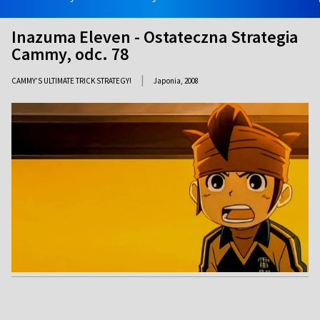
Inazuma Eleven - Ostateczna Strategia
Cammy, odc. 78
|
CAMMY’S ULTIMATE TRICK STRATEGY!
Japonia,
2008