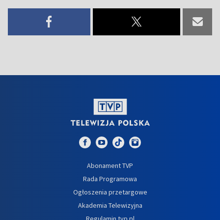
Abonament TVP
Rada Programowa
Ogłoszenia przetargowe
Akademia Telewizyjna
Regulamin tvp.pl