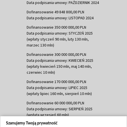
Data podpisania umowy: PAŹDZIERNIK 2024
Dofinansowanie 49 848 800,00 PLN
Data podpisania umowy: LISTOPAD 2024
Dofinansowanie 350 000 000,00 PLN
Data podpisania umowy: STYCZEŃ 2025
(wpłaty styczeń 90 mln, luty 130 mln,
marzec 130 mln)
Dofinansowanie 300 000 000,00 PLN
Data podpisania umowy: KWIECIEŃ 2025
(wpłaty kwiecień 150 mln, maj 140 mln,
czerwiec 10 mln)
Dofinansowanie 170 000 000,00 PLN
Data podpisania umowy: LIPIEC 2025
(wpłaty lipiec 160 mln, sierpień 10 mln)
Dofinansowanie 60 000 000,00 PLN
Data podpisania umowy: SIERPIEŃ 2025
(wpłata wrzesień 60 mln)
Szanujemy Twoją prywatność
Dofinansowanie 635 783 051,21 PLN