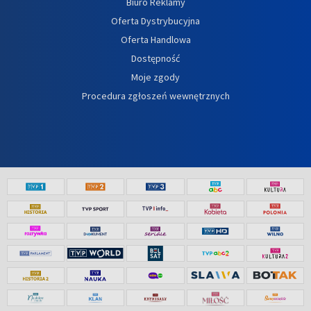
Biuro Reklamy
Oferta Dystrybucyjna
Oferta Handlowa
Dostępność
Moje zgody
Procedura zgłoszeń wewnętrznych