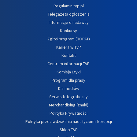
Regulamin tvp.pl
Telegazeta ogłoszenia
Informacje o nadawcy
Konkursy
Zgłoś program (ROPAT)
Kariera w TVP
Kontakt
Centrum informacji TVP
Komisja Etyki
Program dla prasy
Dla mediów
Serwis fotograficzny
Merchandising (znaki)
Polityka Prywatności
Polityka przeciwdziałania nadużyciom i korupcji
Sklep TVP