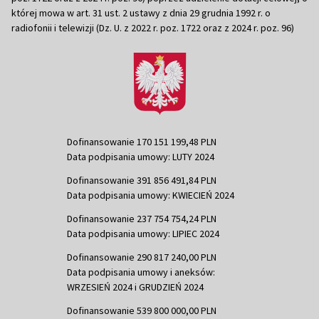
której mowa w art. 31 ust. 2 ustawy z dnia 29 grudnia 1992 r. o
radiofonii i telewizji (Dz. U. z 2022 r. poz. 1722 oraz z 2024 r. poz. 96)
Dofinansowanie 170 151 199,48 PLN
Data podpisania umowy: LUTY 2024
Dofinansowanie 391 856 491,84 PLN
Data podpisania umowy: KWIECIEŃ 2024
Dofinansowanie 237 754 754,24 PLN
Data podpisania umowy: LIPIEC 2024
Dofinansowanie 290 817 240,00 PLN
Data podpisania umowy i aneksów:
WRZESIEŃ 2024 i GRUDZIEŃ 2024
Dofinansowanie 539 800 000,00 PLN