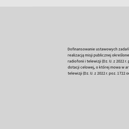
Dofinansowanie ustawowych zadań Tel
realizacją misji publicznej określone
radiofonii i telewizji (Dz. U. z 2022 
dotacji celowej, o której mowa w art.
telewizji (Dz. U. z 2022 r. poz. 1722 o