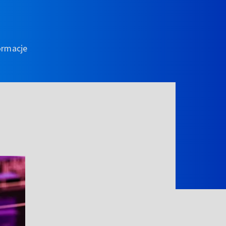
ormacje