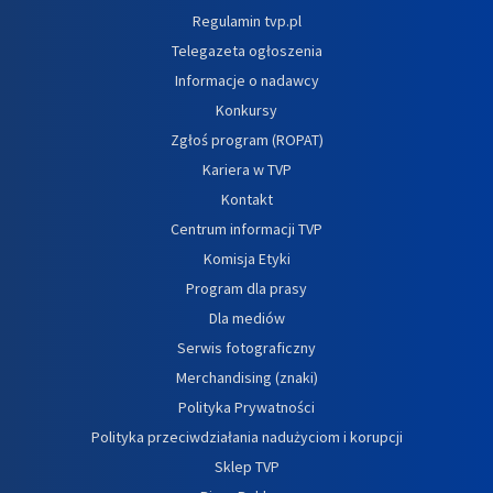
Regulamin tvp.pl
Telegazeta ogłoszenia
Informacje o nadawcy
Konkursy
Zgłoś program (ROPAT)
Kariera w TVP
Kontakt
Centrum informacji TVP
Komisja Etyki
Program dla prasy
Dla mediów
Serwis fotograficzny
Merchandising (znaki)
Polityka Prywatności
Polityka przeciwdziałania nadużyciom i korupcji
Sklep TVP