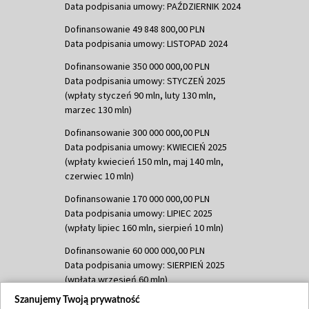
Data podpisania umowy: PAŹDZIERNIK 2024
Dofinansowanie 49 848 800,00 PLN
Data podpisania umowy: LISTOPAD 2024
Dofinansowanie 350 000 000,00 PLN
Data podpisania umowy: STYCZEŃ 2025
(wpłaty styczeń 90 mln, luty 130 mln,
marzec 130 mln)
Dofinansowanie 300 000 000,00 PLN
Data podpisania umowy: KWIECIEŃ 2025
(wpłaty kwiecień 150 mln, maj 140 mln,
czerwiec 10 mln)
Dofinansowanie 170 000 000,00 PLN
Data podpisania umowy: LIPIEC 2025
(wpłaty lipiec 160 mln, sierpień 10 mln)
Dofinansowanie 60 000 000,00 PLN
Data podpisania umowy: SIERPIEŃ 2025
(wpłata wrzesień 60 mln)
Szanujemy Twoją prywatność
Dofinansowanie 635 783 051,21 PLN