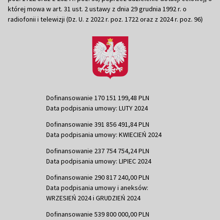
której mowa w art. 31 ust. 2 ustawy z dnia 29 grudnia 1992 r. o
radiofonii i telewizji (Dz. U. z 2022 r. poz. 1722 oraz z 2024 r. poz. 96)
Dofinansowanie 170 151 199,48 PLN
Data podpisania umowy: LUTY 2024
Dofinansowanie 391 856 491,84 PLN
Data podpisania umowy: KWIECIEŃ 2024
Dofinansowanie 237 754 754,24 PLN
Data podpisania umowy: LIPIEC 2024
Dofinansowanie 290 817 240,00 PLN
Data podpisania umowy i aneksów:
WRZESIEŃ 2024 i GRUDZIEŃ 2024
Dofinansowanie 539 800 000,00 PLN