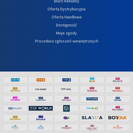
Biuro Reklamy
Oferta Dystrybucyjna
Oferta Handlowa
Dostępność
Moje zgody
Procedura zgłoszeń wewnętrznych