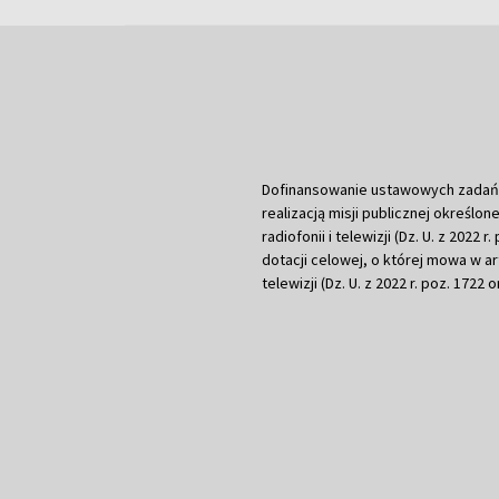
Dofinansowanie ustawowych zadań Tel
realizacją misji publicznej określone
radiofonii i telewizji (Dz. U. z 2022 
dotacji celowej, o której mowa w art.
telewizji (Dz. U. z 2022 r. poz. 1722 o