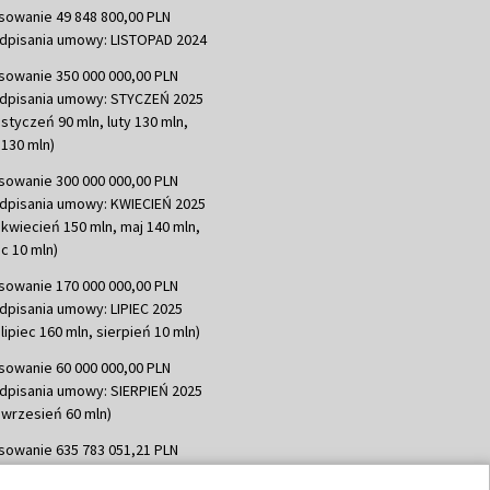
sowanie 49 848 800,00 PLN
dpisania umowy: LISTOPAD 2024
sowanie 350 000 000,00 PLN
dpisania umowy: STYCZEŃ 2025
 styczeń 90 mln, luty 130 mln,
130 mln)
sowanie 300 000 000,00 PLN
dpisania umowy: KWIECIEŃ 2025
 kwiecień 150 mln, maj 140 mln,
c 10 mln)
sowanie 170 000 000,00 PLN
dpisania umowy: LIPIEC 2025
lipiec 160 mln, sierpień 10 mln)
sowanie 60 000 000,00 PLN
dpisania umowy: SIERPIEŃ 2025
 wrzesień 60 mln)
sowanie 635 783 051,21 PLN
dpisania umowy: WRZESIEŃ 2025