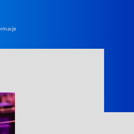
ormacje