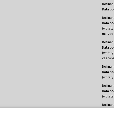
Dofinan
Data po
Dofinan
Data po
(wpłaty
marzec 
Dofinan
Data po
(wpłaty
czerwie
Dofinan
Data po
(wpłaty 
Dofinan
Data po
(wpłata
Dofinan
Data po