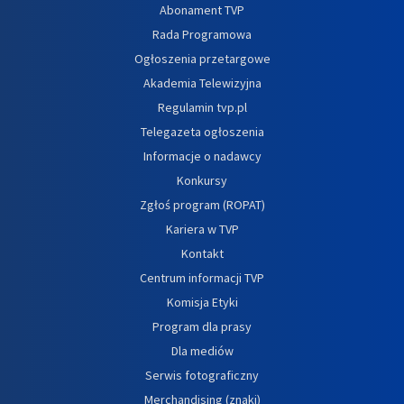
Abonament TVP
Rada Programowa
Ogłoszenia przetargowe
Akademia Telewizyjna
Regulamin tvp.pl
Telegazeta ogłoszenia
Informacje o nadawcy
Konkursy
Zgłoś program (ROPAT)
Kariera w TVP
Kontakt
Centrum informacji TVP
Komisja Etyki
Program dla prasy
Dla mediów
Serwis fotograficzny
Merchandising (znaki)