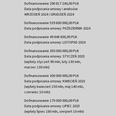
Dofinansowanie 290 817 240,00 PLN
Data podpisania umowy i aneksów:
WRZESIEŃ 2024 i GRUDZIEŃ 2024
Dofinansowanie 539 800 000,00 PLN
Data podpisania umowy: PAŹDZIERNIK 2024
Dofinansowanie 49 848 800,00 PLN
Data podpisania umowy: LISTOPAD 2024
Dofinansowanie 350 000 000,00 PLN
Data podpisania umowy: STYCZEŃ 2025
(wpłaty styczeń 90 mln, luty 130 mln,
marzec 130 mln)
Dofinansowanie 300 000 000,00 PLN
Data podpisania umowy: KWIECIEŃ 2025
(wpłaty kwiecień 150 mln, maj 140 mln,
czerwiec 10 mln)
Dofinansowanie 170 000 000,00 PLN
Data podpisania umowy: LIPIEC 2025
(wpłaty lipiec 160 mln, sierpień 10 mln)