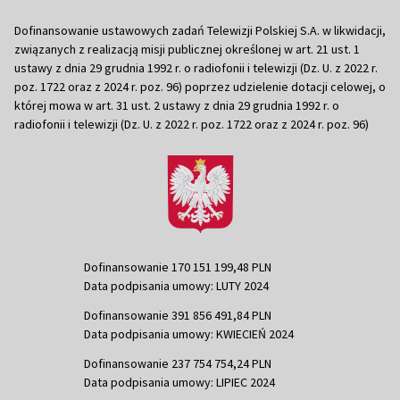
Dofinansowanie ustawowych zadań Telewizji Polskiej S.A. w likwidacji,
związanych z realizacją misji publicznej określonej w art. 21 ust. 1
ustawy z dnia 29 grudnia 1992 r. o radiofonii i telewizji (Dz. U. z 2022 r.
poz. 1722 oraz z 2024 r. poz. 96) poprzez udzielenie dotacji celowej, o
której mowa w art. 31 ust. 2 ustawy z dnia 29 grudnia 1992 r. o
radiofonii i telewizji (Dz. U. z 2022 r. poz. 1722 oraz z 2024 r. poz. 96)
Dofinansowanie 170 151 199,48 PLN
Data podpisania umowy: LUTY 2024
Dofinansowanie 391 856 491,84 PLN
Data podpisania umowy: KWIECIEŃ 2024
Dofinansowanie 237 754 754,24 PLN
Data podpisania umowy: LIPIEC 2024