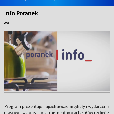
Info Poranek
2025
Program prezentuje najciekawsze artykuły i wydarzenia
prasowe, wzbogacony fragmentami artykułów i zdjęć z