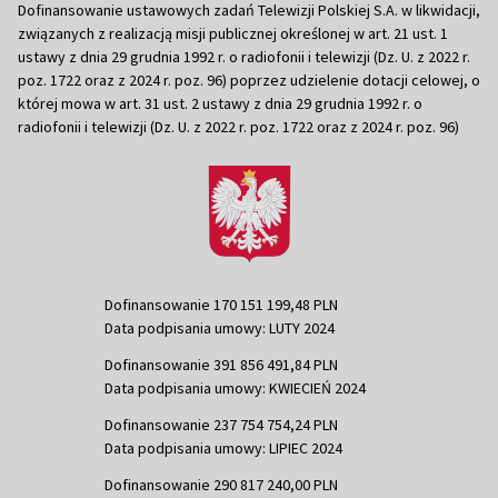
Dofinansowanie ustawowych zadań Telewizji Polskiej S.A. w likwidacji,
związanych z realizacją misji publicznej określonej w art. 21 ust. 1
ustawy z dnia 29 grudnia 1992 r. o radiofonii i telewizji (Dz. U. z 2022 r.
poz. 1722 oraz z 2024 r. poz. 96) poprzez udzielenie dotacji celowej, o
której mowa w art. 31 ust. 2 ustawy z dnia 29 grudnia 1992 r. o
radiofonii i telewizji (Dz. U. z 2022 r. poz. 1722 oraz z 2024 r. poz. 96)
Dofinansowanie 170 151 199,48 PLN
Data podpisania umowy: LUTY 2024
Dofinansowanie 391 856 491,84 PLN
Data podpisania umowy: KWIECIEŃ 2024
Dofinansowanie 237 754 754,24 PLN
Data podpisania umowy: LIPIEC 2024
Dofinansowanie 290 817 240,00 PLN