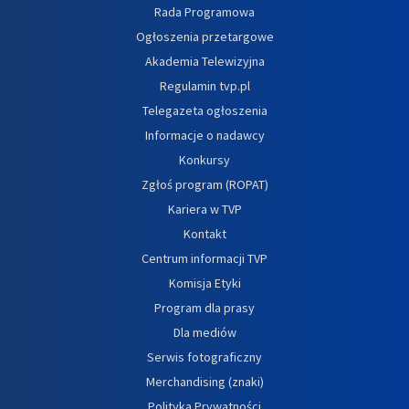
Rada Programowa
Ogłoszenia przetargowe
Akademia Telewizyjna
Regulamin tvp.pl
Telegazeta ogłoszenia
Informacje o nadawcy
Konkursy
Zgłoś program (ROPAT)
Kariera w TVP
Kontakt
Centrum informacji TVP
Komisja Etyki
Program dla prasy
Dla mediów
Serwis fotograficzny
Merchandising (znaki)
Polityka Prywatności