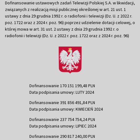
Dofinansowanie ustawowych zadań Telewizji Polskiej S.A. w likwidacji,
związanych z realizacją misji publicznej określonej w art. 21 ust. 1
ustawy z dnia 29 grudnia 1992 r. o radiofonii i telewizji (Dz. U. z 2022 r.
poz. 1722 oraz z 2024 r. poz. 96) poprzez udzielenie dotacji celowej, o
której mowa w art. 31 ust. 2 ustawy z dnia 29 grudnia 1992 r. o
radiofonii i telewizji (Dz. U. z 2022 r. poz. 1722 oraz z 2024 r. poz. 96)
Dofinansowanie 170 151 199,48 PLN
Data podpisania umowy: LUTY 2024
Dofinansowanie 391 856 491,84 PLN
Data podpisania umowy: KWIECIEŃ 2024
Dofinansowanie 237 754 754,24 PLN
Data podpisania umowy: LIPIEC 2024
Dofinansowanie 290 817 240,00 PLN