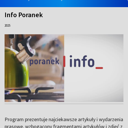
Info Poranek
2025
Program prezentuje najciekawsze artykuły i wydarzenia
prasowe, wzbogacony fragmentami artykułów i zdjęć z