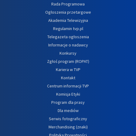
Rada Programowa
Ogłoszenia przetargowe
Akademia Telewizyjna
Regulamin tvp.pl
Telegazeta ogłoszenia
Informacje o nadawcy
Konkursy
Zgłoś program (ROPAT)
Kariera w TVP
Kontakt
Centrum informacji TVP
Komisja Etyki
Program dla prasy
Dla mediów
Serwis fotograficzny
Merchandising (znaki)
Polityka Prywatności