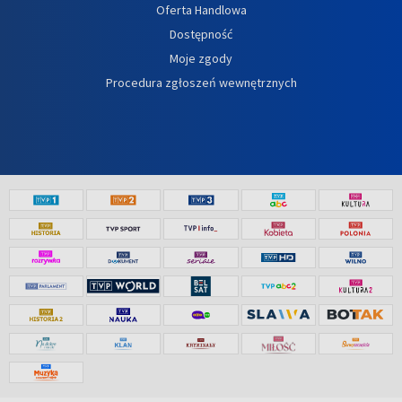
Oferta Handlowa
Dostępność
Moje zgody
Procedura zgłoszeń wewnętrznych