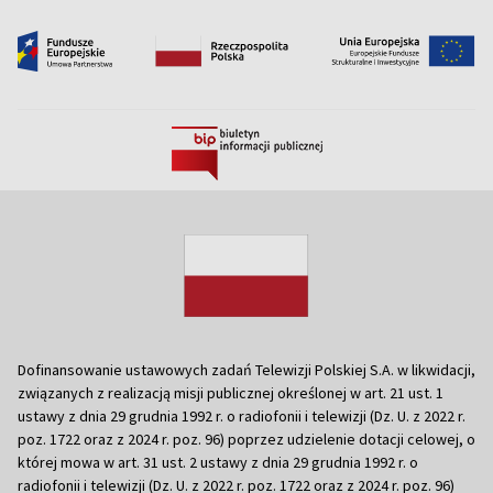
Dofinansowanie ustawowych zadań Telewizji Polskiej S.A. w likwidacji,
związanych z realizacją misji publicznej określonej w art. 21 ust. 1
ustawy z dnia 29 grudnia 1992 r. o radiofonii i telewizji (Dz. U. z 2022 r.
poz. 1722 oraz z 2024 r. poz. 96) poprzez udzielenie dotacji celowej, o
której mowa w art. 31 ust. 2 ustawy z dnia 29 grudnia 1992 r. o
radiofonii i telewizji (Dz. U. z 2022 r. poz. 1722 oraz z 2024 r. poz. 96)