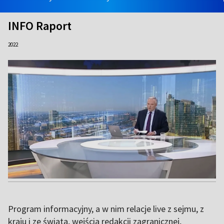
INFO Raport
2022
Program informacyjny, a w nim relacje live z sejmu, z
kraju i ze świata, wejścia redakcji zagranicznej,