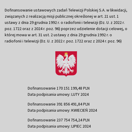
Dofinansowanie ustawowych zadań Telewizji Polskiej S.A. w likwidacji,
związanych z realizacją misji publicznej określonej w art. 21 ust. 1
ustawy z dnia 29 grudnia 1992 r. o radiofonii i telewizji (Dz. U. z 2022 r.
poz. 1722 oraz z 2024 r. poz. 96) poprzez udzielenie dotacji celowej, o
której mowa w art. 31 ust. 2 ustawy z dnia 29 grudnia 1992 r. o
radiofonii i telewizji (Dz. U. z 2022 r. poz. 1722 oraz z 2024 r. poz. 96)
Dofinansowanie 170 151 199,48 PLN
Data podpisania umowy: LUTY 2024
Dofinansowanie 391 856 491,84 PLN
Data podpisania umowy: KWIECIEŃ 2024
Dofinansowanie 237 754 754,24 PLN
Data podpisania umowy: LIPIEC 2024