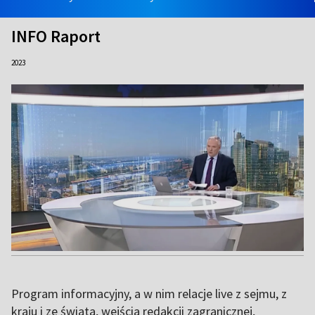
INFO Raport
2023
Program informacyjny, a w nim relacje live z sejmu, z
kraju i ze świata, wejścia redakcji zagranicznej,