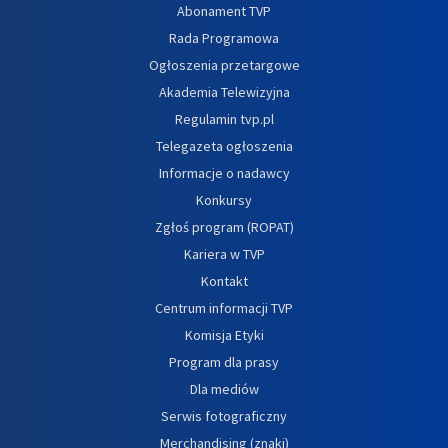
Abonament TVP
Rada Programowa
Ogłoszenia przetargowe
Akademia Telewizyjna
Regulamin tvp.pl
Telegazeta ogłoszenia
Informacje o nadawcy
Konkursy
Zgłoś program (ROPAT)
Kariera w TVP
Kontakt
Centrum informacji TVP
Komisja Etyki
Program dla prasy
Dla mediów
Serwis fotograficzny
Merchandising (znaki)