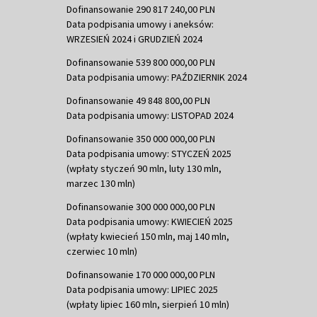
Dofinansowanie 290 817 240,00 PLN
Data podpisania umowy i aneksów:
WRZESIEŃ 2024 i GRUDZIEŃ 2024
Dofinansowanie 539 800 000,00 PLN
Data podpisania umowy: PAŹDZIERNIK 2024
Dofinansowanie 49 848 800,00 PLN
Data podpisania umowy: LISTOPAD 2024
Dofinansowanie 350 000 000,00 PLN
Data podpisania umowy: STYCZEŃ 2025
(wpłaty styczeń 90 mln, luty 130 mln,
marzec 130 mln)
Dofinansowanie 300 000 000,00 PLN
Data podpisania umowy: KWIECIEŃ 2025
(wpłaty kwiecień 150 mln, maj 140 mln,
czerwiec 10 mln)
Dofinansowanie 170 000 000,00 PLN
Data podpisania umowy: LIPIEC 2025
(wpłaty lipiec 160 mln, sierpień 10 mln)