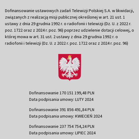
Dofinansowanie ustawowych zadań Telewizji Polskiej S.A. w likwidacji,
związanych z realizacją misji publicznej określonej w art. 21 ust. 1
ustawy z dnia 29 grudnia 1992 r. o radiofonii i telewizji (Dz. U. z 2022 r.
poz. 1722 oraz z 2024 r. poz. 96) poprzez udzielenie dotacji celowej, o
której mowa w art. 31 ust. 2 ustawy z dnia 29 grudnia 1992 r. o
radiofonii i telewizji (Dz. U. z 2022 r. poz. 1722 oraz z 2024 r. poz. 96)
Dofinansowanie 170 151 199,48 PLN
Data podpisania umowy: LUTY 2024
Dofinansowanie 391 856 491,84 PLN
Data podpisania umowy: KWIECIEŃ 2024
Dofinansowanie 237 754 754,24 PLN
Data podpisania umowy: LIPIEC 2024