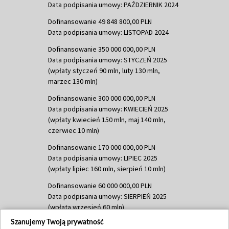
Data podpisania umowy: PAŹDZIERNIK 2024
Dofinansowanie 49 848 800,00 PLN
Data podpisania umowy: LISTOPAD 2024
Dofinansowanie 350 000 000,00 PLN
Data podpisania umowy: STYCZEŃ 2025
(wpłaty styczeń 90 mln, luty 130 mln,
marzec 130 mln)
Dofinansowanie 300 000 000,00 PLN
Data podpisania umowy: KWIECIEŃ 2025
(wpłaty kwiecień 150 mln, maj 140 mln,
czerwiec 10 mln)
Dofinansowanie 170 000 000,00 PLN
Data podpisania umowy: LIPIEC 2025
(wpłaty lipiec 160 mln, sierpień 10 mln)
Dofinansowanie 60 000 000,00 PLN
Data podpisania umowy: SIERPIEŃ 2025
(wpłata wrzesień 60 mln)
Szanujemy Twoją prywatność
Dofinansowanie 635 783 051,21 PLN