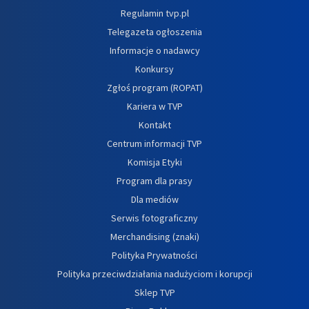
Regulamin tvp.pl
Telegazeta ogłoszenia
Informacje o nadawcy
Konkursy
Zgłoś program (ROPAT)
Kariera w TVP
Kontakt
Centrum informacji TVP
Komisja Etyki
Program dla prasy
Dla mediów
Serwis fotograficzny
Merchandising (znaki)
Polityka Prywatności
Polityka przeciwdziałania nadużyciom i korupcji
Sklep TVP