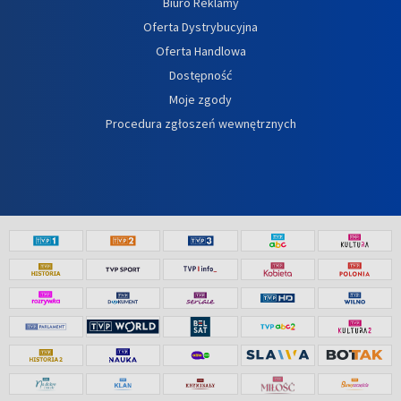
Biuro Reklamy
Oferta Dystrybucyjna
Oferta Handlowa
Dostępność
Moje zgody
Procedura zgłoszeń wewnętrznych