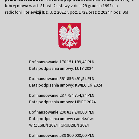
której mowa w art. 31 ust. 2 ustawy z dnia 29 grudnia 1992 r. o
radiofonii i telewizji (Dz. U. z 2022 r. poz. 1722 oraz z 2024 r. poz. 96)
Dofinansowanie 170 151 199,48 PLN
Data podpisania umowy: LUTY 2024
Dofinansowanie 391 856 491,84 PLN
Data podpisania umowy: KWIECIEŃ 2024
Dofinansowanie 237 754 754,24 PLN
Data podpisania umowy: LIPIEC 2024
Dofinansowanie 290 817 240,00 PLN
Data podpisania umowy i aneksów:
WRZESIEŃ 2024 i GRUDZIEŃ 2024
Dofinansowanie 539 800 000,00 PLN