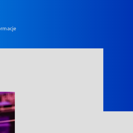
ormacje