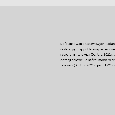
Dofinansowanie ustawowych zadań Tel
realizacją misji publicznej określone
radiofonii i telewizji (Dz. U. z 2022 
dotacji celowej, o której mowa w art.
telewizji (Dz. U. z 2022 r. poz. 1722 o