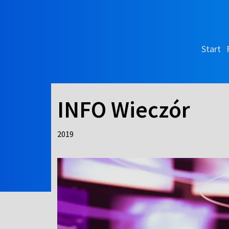
Start
INFO Wieczór
2019