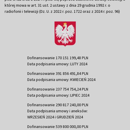
której mowa w art. 31 ust. 2 ustawy z dnia 29 grudnia 1992 r. o
radiofonii i telewizji (Dz. U. z 2022 r. poz. 1722 oraz z 2024 r. poz. 96)
Dofinansowanie 170 151 199,48 PLN
Data podpisania umowy: LUTY 2024
Dofinansowanie 391 856 491,84 PLN
Data podpisania umowy: KWIECIEŃ 2024
Dofinansowanie 237 754 754,24 PLN
Data podpisania umowy: LIPIEC 2024
Dofinansowanie 290 817 240,00 PLN
Data podpisania umowy i aneksów:
WRZESIEŃ 2024 i GRUDZIEŃ 2024
Dofinansowanie 539 800 000,00 PLN