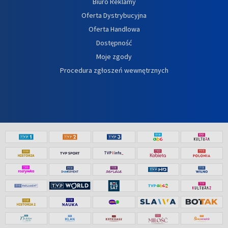
Biuro Reklamy
Oferta Dystrybucyjna
Oferta Handlowa
Dostępność
Moje zgody
Procedura zgłoszeń wewnętrznych