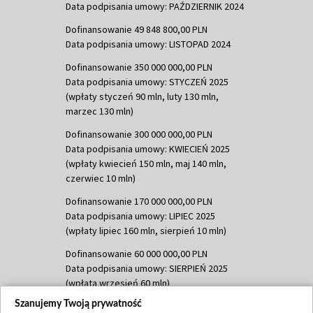
Data podpisania umowy: PAŹDZIERNIK 2024
Dofinansowanie 49 848 800,00 PLN
Data podpisania umowy: LISTOPAD 2024
Dofinansowanie 350 000 000,00 PLN
Data podpisania umowy: STYCZEŃ 2025
(wpłaty styczeń 90 mln, luty 130 mln,
marzec 130 mln)
Dofinansowanie 300 000 000,00 PLN
Data podpisania umowy: KWIECIEŃ 2025
(wpłaty kwiecień 150 mln, maj 140 mln,
czerwiec 10 mln)
Dofinansowanie 170 000 000,00 PLN
Data podpisania umowy: LIPIEC 2025
(wpłaty lipiec 160 mln, sierpień 10 mln)
Dofinansowanie 60 000 000,00 PLN
Data podpisania umowy: SIERPIEŃ 2025
(wpłata wrzesień 60 mln)
Szanujemy Twoją prywatność
Dofinansowanie 635 783 051,21 PLN