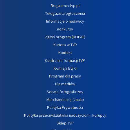
Regulamin tvp.pl
Telegazeta ogłoszenia
Informacje o nadawcy
Konkursy
Zgłoś program (ROPAT)
Kariera w TVP
Kontakt
Centrum informacji TVP
Komisja Etyki
Program dla prasy
Dla mediów
Serwis fotograficzny
Merchandising (znaki)
Polityka Prywatności
Polityka przeciwdziałania nadużyciom i korupcji
Sklep TVP