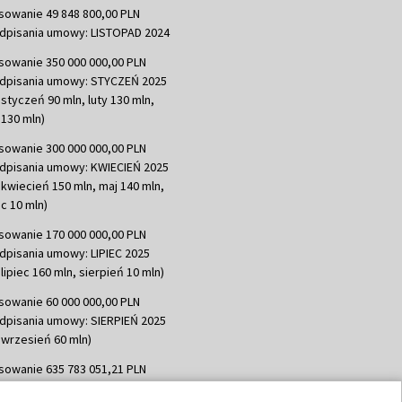
sowanie 49 848 800,00 PLN
dpisania umowy: LISTOPAD 2024
sowanie 350 000 000,00 PLN
dpisania umowy: STYCZEŃ 2025
 styczeń 90 mln, luty 130 mln,
130 mln)
sowanie 300 000 000,00 PLN
dpisania umowy: KWIECIEŃ 2025
 kwiecień 150 mln, maj 140 mln,
c 10 mln)
sowanie 170 000 000,00 PLN
dpisania umowy: LIPIEC 2025
lipiec 160 mln, sierpień 10 mln)
sowanie 60 000 000,00 PLN
dpisania umowy: SIERPIEŃ 2025
 wrzesień 60 mln)
sowanie 635 783 051,21 PLN
dpisania umowy: WRZESIEŃ 2025