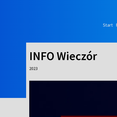
Start
INFO Wieczór
2023