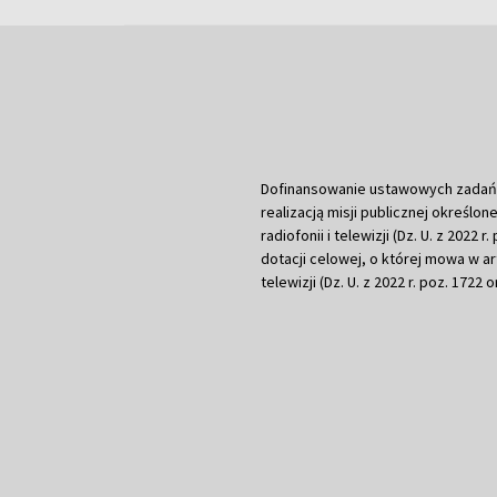
Dofinansowanie ustawowych zadań Tel
realizacją misji publicznej określone
radiofonii i telewizji (Dz. U. z 2022 
dotacji celowej, o której mowa w art.
telewizji (Dz. U. z 2022 r. poz. 1722 o