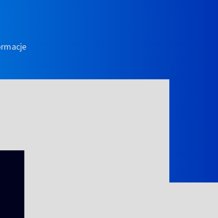
ormacje