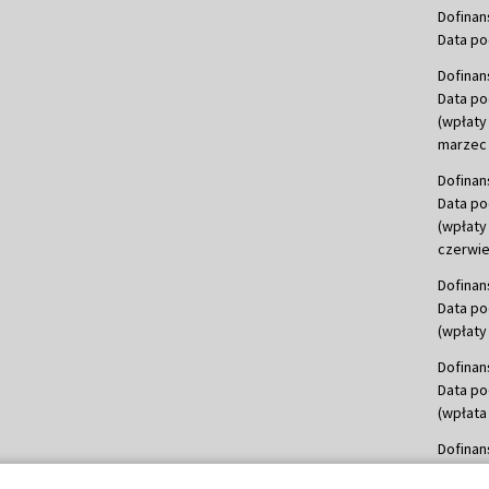
Dofinan
Data po
Dofinan
Data po
(wpłaty
marzec 
Dofinan
Data po
(wpłaty
czerwie
Dofinan
Data po
(wpłaty 
Dofinan
Data po
(wpłata
Dofinan
Data po