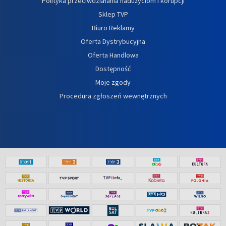
Polityka przeciwdziałania nadużyciom i korupcji
Sklep TVP
Biuro Reklamy
Oferta Dystrybucyjna
Oferta Handlowa
Dostępność
Moje zgody
Procedura zgłoszeń wewnętrznych