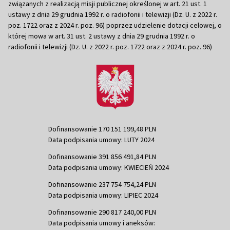
związanych z realizacją misji publicznej określonej w art. 21 ust. 1
ustawy z dnia 29 grudnia 1992 r. o radiofonii i telewizji (Dz. U. z 2022 r.
poz. 1722 oraz z 2024 r. poz. 96) poprzez udzielenie dotacji celowej, o
której mowa w art. 31 ust. 2 ustawy z dnia 29 grudnia 1992 r. o
radiofonii i telewizji (Dz. U. z 2022 r. poz. 1722 oraz z 2024 r. poz. 96)
Dofinansowanie 170 151 199,48 PLN
Data podpisania umowy: LUTY 2024
Dofinansowanie 391 856 491,84 PLN
Data podpisania umowy: KWIECIEŃ 2024
Dofinansowanie 237 754 754,24 PLN
Data podpisania umowy: LIPIEC 2024
Dofinansowanie 290 817 240,00 PLN
Data podpisania umowy i aneksów: