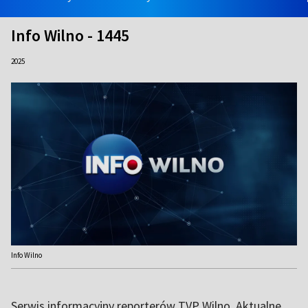
Info Wilno - 1445
2025
Info Wilno
Serwis informacyjny reporterów TVP Wilno. Aktualne