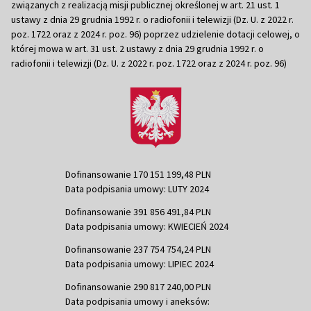
związanych z realizacją misji publicznej określonej w art. 21 ust. 1
ustawy z dnia 29 grudnia 1992 r. o radiofonii i telewizji (Dz. U. z 2022 r.
poz. 1722 oraz z 2024 r. poz. 96) poprzez udzielenie dotacji celowej, o
której mowa w art. 31 ust. 2 ustawy z dnia 29 grudnia 1992 r. o
radiofonii i telewizji (Dz. U. z 2022 r. poz. 1722 oraz z 2024 r. poz. 96)
Dofinansowanie 170 151 199,48 PLN
Data podpisania umowy: LUTY 2024
Dofinansowanie 391 856 491,84 PLN
Data podpisania umowy: KWIECIEŃ 2024
Dofinansowanie 237 754 754,24 PLN
Data podpisania umowy: LIPIEC 2024
Dofinansowanie 290 817 240,00 PLN
Data podpisania umowy i aneksów: