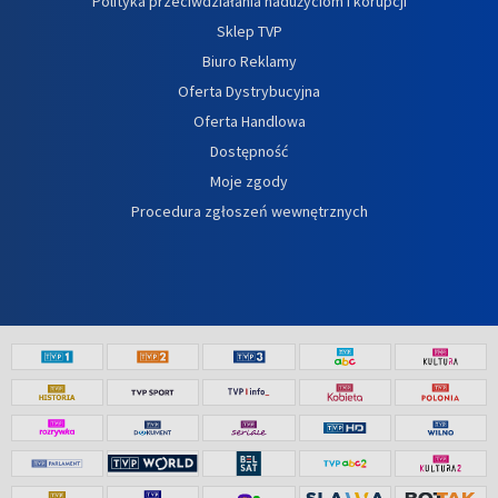
Polityka przeciwdziałania nadużyciom i korupcji
Sklep TVP
Biuro Reklamy
Oferta Dystrybucyjna
Oferta Handlowa
Dostępność
Moje zgody
Procedura zgłoszeń wewnętrznych