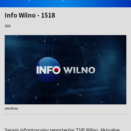
Info Wilno - 1518
2025
Info Wilno
Serwis informacyjny reporterów TVP Wilno. Aktualne