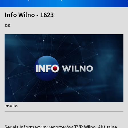
Info Wilno - 1623
2025
Info Wilno
Serwis informacyjny reporterów TVP Wilno. Aktualne