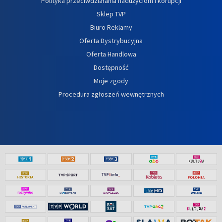
Polityka przeciwdziałania nadużyciom i korupcji
Sklep TVP
Biuro Reklamy
Oferta Dystrybucyjna
Oferta Handlowa
Dostępność
Moje zgody
Procedura zgłoszeń wewnętrznych