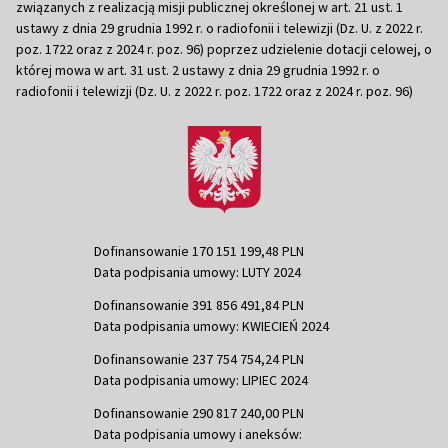
związanych z realizacją misji publicznej określonej w art. 21 ust. 1
ustawy z dnia 29 grudnia 1992 r. o radiofonii i telewizji (Dz. U. z 2022 r.
poz. 1722 oraz z 2024 r. poz. 96) poprzez udzielenie dotacji celowej, o
której mowa w art. 31 ust. 2 ustawy z dnia 29 grudnia 1992 r. o
radiofonii i telewizji (Dz. U. z 2022 r. poz. 1722 oraz z 2024 r. poz. 96)
Dofinansowanie 170 151 199,48 PLN
Data podpisania umowy: LUTY 2024
Dofinansowanie 391 856 491,84 PLN
Data podpisania umowy: KWIECIEŃ 2024
Dofinansowanie 237 754 754,24 PLN
Data podpisania umowy: LIPIEC 2024
Dofinansowanie 290 817 240,00 PLN
Data podpisania umowy i aneksów: