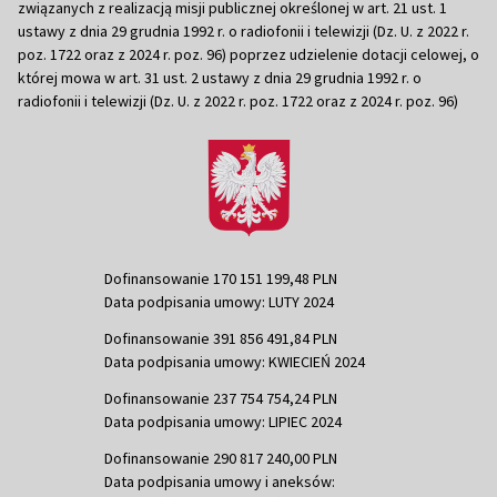
związanych z realizacją misji publicznej określonej w art. 21 ust. 1
ustawy z dnia 29 grudnia 1992 r. o radiofonii i telewizji (Dz. U. z 2022 r.
poz. 1722 oraz z 2024 r. poz. 96) poprzez udzielenie dotacji celowej, o
której mowa w art. 31 ust. 2 ustawy z dnia 29 grudnia 1992 r. o
radiofonii i telewizji (Dz. U. z 2022 r. poz. 1722 oraz z 2024 r. poz. 96)
Dofinansowanie 170 151 199,48 PLN
Data podpisania umowy: LUTY 2024
Dofinansowanie 391 856 491,84 PLN
Data podpisania umowy: KWIECIEŃ 2024
Dofinansowanie 237 754 754,24 PLN
Data podpisania umowy: LIPIEC 2024
Dofinansowanie 290 817 240,00 PLN
Data podpisania umowy i aneksów: