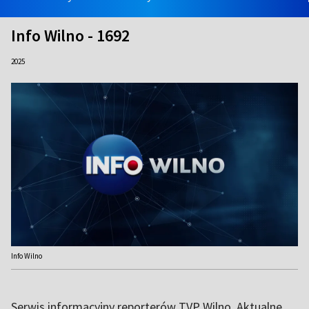
Info Wilno - 1692
2025
Info Wilno
Serwis informacyjny reporterów TVP Wilno. Aktualne