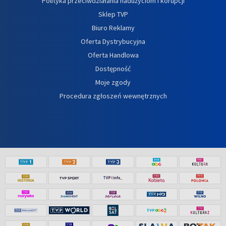
Polityka przeciwdziałania nadużyciom i korupcji
Sklep TVP
Biuro Reklamy
Oferta Dystrybucyjna
Oferta Handlowa
Dostępność
Moje zgody
Procedura zgłoszeń wewnętrznych