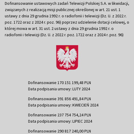
Dofinansowanie ustawowych zadań Telewizji Polskiej S.A. w likwidacji,
związanych z realizacją misji publicznej określonej w art. 21 ust. 1
ustawy z dnia 29 grudnia 1992 r. o radiofonii i telewizji (Dz. U. z 2022 r.
poz. 1722 oraz z 2024 r. poz. 96) poprzez udzielenie dotacji celowej, o
której mowa w art. 31 ust. 2 ustawy z dnia 29 grudnia 1992 r. o
radiofonii i telewizji (Dz. U. z 2022 r. poz. 1722 oraz z 2024 r. poz. 96)
Dofinansowanie 170 151 199,48 PLN
Data podpisania umowy: LUTY 2024
Dofinansowanie 391 856 491,84 PLN
Data podpisania umowy: KWIECIEŃ 2024
Dofinansowanie 237 754 754,24 PLN
Data podpisania umowy: LIPIEC 2024
Dofinansowanie 290 817 240,00 PLN