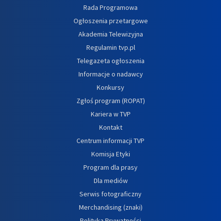
Rada Programowa
Ogłoszenia przetargowe
Akademia Telewizyjna
Regulamin tvp.pl
Telegazeta ogłoszenia
Informacje o nadawcy
Konkursy
Zgłoś program (ROPAT)
Kariera w TVP
Kontakt
Centrum informacji TVP
Komisja Etyki
Program dla prasy
Dla mediów
Serwis fotograficzny
Merchandising (znaki)
Polityka Prywatności