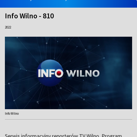
Info Wilno - 810
2022
Info Wilno
Serwis informacyjny reporterów TV Wilno. Program