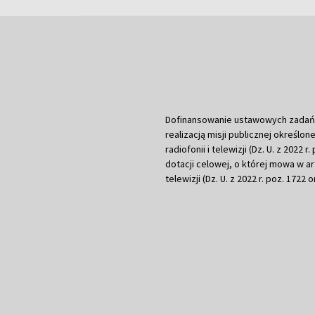
Dofinansowanie ustawowych zadań Tel
realizacją misji publicznej określone
radiofonii i telewizji (Dz. U. z 2022 
dotacji celowej, o której mowa w art.
telewizji (Dz. U. z 2022 r. poz. 1722 o