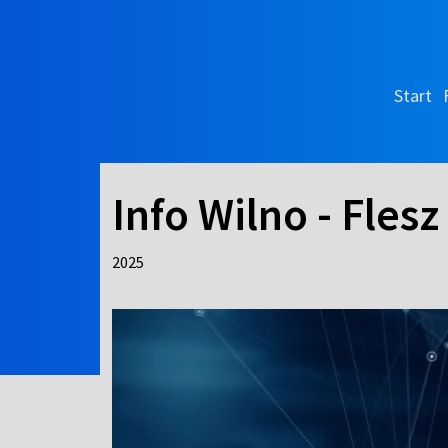
Start
Info Wilno - Flesz
2025