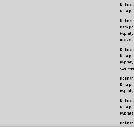
Dofinan
Data po
Dofinan
Data po
(wpłaty
marzec 
Dofinan
Data po
(wpłaty
czerwie
Dofinan
Data po
(wpłaty 
Dofinan
Data po
(wpłata
Dofinan
Data po