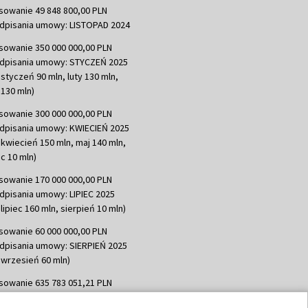
sowanie 49 848 800,00 PLN
dpisania umowy: LISTOPAD 2024
sowanie 350 000 000,00 PLN
dpisania umowy: STYCZEŃ 2025
 styczeń 90 mln, luty 130 mln,
130 mln)
sowanie 300 000 000,00 PLN
dpisania umowy: KWIECIEŃ 2025
 kwiecień 150 mln, maj 140 mln,
c 10 mln)
sowanie 170 000 000,00 PLN
dpisania umowy: LIPIEC 2025
lipiec 160 mln, sierpień 10 mln)
sowanie 60 000 000,00 PLN
dpisania umowy: SIERPIEŃ 2025
 wrzesień 60 mln)
sowanie 635 783 051,21 PLN
dpisania umowy: WRZESIEŃ 2025