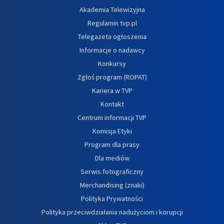
Akademia Telewizyjna
Regulamin tvp.pl
Telegazeta ogłoszenia
Informacje o nadawcy
Konkursy
Zgłoś program (ROPAT)
Kariera w TVP
Kontakt
Centrum informacji TVP
Komisja Etyki
Program dla prasy
Dla mediów
Serwis fotograficzny
Merchandising (znaki)
Polityka Prywatności
Polityka przeciwdziałania nadużyciom i korupcji