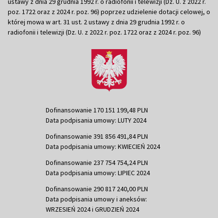
ustawy z dnia 29 grudnia 1992 r. o radiofonii i telewizji (Dz. U. z 2022 r.
poz. 1722 oraz z 2024 r. poz. 96) poprzez udzielenie dotacji celowej, o
której mowa w art. 31 ust. 2 ustawy z dnia 29 grudnia 1992 r. o
radiofonii i telewizji (Dz. U. z 2022 r. poz. 1722 oraz z 2024 r. poz. 96)
Dofinansowanie 170 151 199,48 PLN
Data podpisania umowy: LUTY 2024
Dofinansowanie 391 856 491,84 PLN
Data podpisania umowy: KWIECIEŃ 2024
Dofinansowanie 237 754 754,24 PLN
Data podpisania umowy: LIPIEC 2024
Dofinansowanie 290 817 240,00 PLN
Data podpisania umowy i aneksów:
WRZESIEŃ 2024 i GRUDZIEŃ 2024