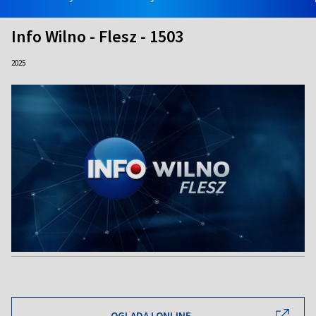
Info Wilno - Flesz - 1503
2025
OGLĄDAJ ONLINE