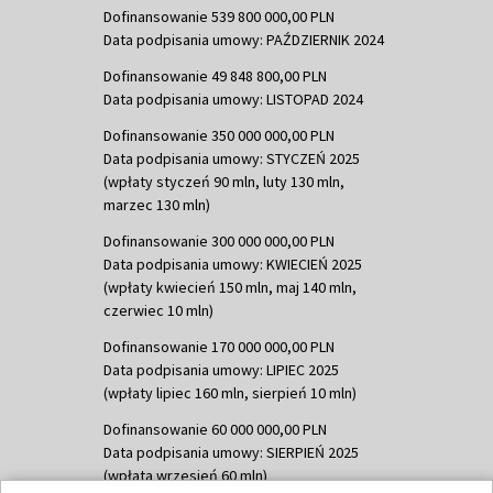
Dofinansowanie 539 800 000,00 PLN
Data podpisania umowy: PAŹDZIERNIK 2024
Dofinansowanie 49 848 800,00 PLN
Data podpisania umowy: LISTOPAD 2024
Dofinansowanie 350 000 000,00 PLN
Data podpisania umowy: STYCZEŃ 2025
(wpłaty styczeń 90 mln, luty 130 mln,
marzec 130 mln)
Dofinansowanie 300 000 000,00 PLN
Data podpisania umowy: KWIECIEŃ 2025
(wpłaty kwiecień 150 mln, maj 140 mln,
czerwiec 10 mln)
Dofinansowanie 170 000 000,00 PLN
Data podpisania umowy: LIPIEC 2025
(wpłaty lipiec 160 mln, sierpień 10 mln)
Dofinansowanie 60 000 000,00 PLN
Data podpisania umowy: SIERPIEŃ 2025
(wpłata wrzesień 60 mln)