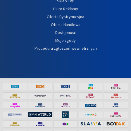
Sklep TVP
Biuro Reklamy
Oferta Dystrybucyjna
Oferta Handlowa
Dostępność
Moje zgody
Procedura zgłoszeń wewnętrznych