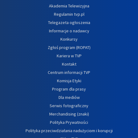
Akademia Telewizyjna
Regulamin tvp.pl
Telegazeta ogłoszenia
Informacje o nadawcy
Konkursy
Zgłoś program (ROPAT)
Kariera w TVP
Kontakt
Centrum informacji TVP
Komisja Etyki
Program dla prasy
Dla mediów
Serwis fotograficzny
Merchandising (znaki)
Polityka Prywatności
Polityka przeciwdziałania nadużyciom i korupcji