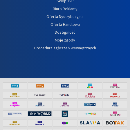
Sklep TVP
Biuro Reklamy
Oferta Dystrybucyjna
Oferta Handlowa
Dostępność
Moje zgody
Procedura zgłoszeń wewnętrznych