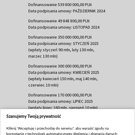
Dofinansowanie 539 800 000,00 PLN
Data podpisania umowy: PAŹDZIERNIK 2024
Dofinansowanie 49 848 800,00 PLN
Data podpisania umowy: LISTOPAD 2024
Dofinansowanie 350 000 000,00 PLN
Data podpisania umowy: STYCZEŃ 2025
(wpłaty styczeń 90 mln, luty 130 mln,
marzec 130 mln)
Dofinansowanie 300 000 000,00 PLN
Data podpisania umowy: KWIECIEŃ 2025
(wpłaty kwiecień 150 mln, maj 140 mln,
czerwiec 10 mln)
Dofinansowanie 170 000 000,00 PLN
Data podpisania umowy: LIPIEC 2025
(wpłaty lipiec 160 mln, sierpień 10 mln)
Szanujemy Twoją prywatność
Dofinansowanie 60 000 000,00 PLN
Data podpisania umowy: SIERPIEŃ 2025
Kliknij "Akceptuję i przechodzę do serwisu", aby wyrazić zgody na
(wpłata wrzesień 60 mln)
korzystanie z technologii automatycznego śledzenia i zbierania danych,