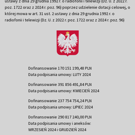
ustawy z dnia 29 grudnia 1992 r. o radiofonii i telewizji (Dz. U. z 2022 r.
poz. 1722 oraz z 2024 r. poz. 96) poprzez udzielenie dotacji celowej, o
której mowa w art. 31 ust. 2 ustawy z dnia 29 grudnia 1992 r. o
radiofonii i telewizji (Dz. U. z 2022 r. poz. 1722 oraz z 2024 r. poz. 96)
Dofinansowanie 170 151 199,48 PLN
Data podpisania umowy: LUTY 2024
Dofinansowanie 391 856 491,84 PLN
Data podpisania umowy: KWIECIEŃ 2024
Dofinansowanie 237 754 754,24 PLN
Data podpisania umowy: LIPIEC 2024
Dofinansowanie 290 817 240,00 PLN
Data podpisania umowy i aneksów:
WRZESIEŃ 2024 i GRUDZIEŃ 2024