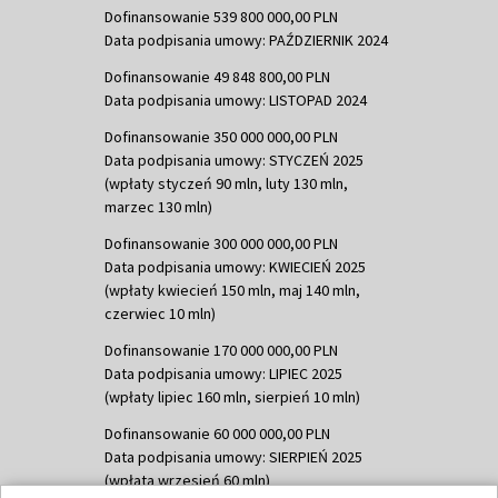
Dofinansowanie 539 800 000,00 PLN
Data podpisania umowy: PAŹDZIERNIK 2024
Dofinansowanie 49 848 800,00 PLN
Data podpisania umowy: LISTOPAD 2024
Dofinansowanie 350 000 000,00 PLN
Data podpisania umowy: STYCZEŃ 2025
(wpłaty styczeń 90 mln, luty 130 mln,
marzec 130 mln)
Dofinansowanie 300 000 000,00 PLN
Data podpisania umowy: KWIECIEŃ 2025
(wpłaty kwiecień 150 mln, maj 140 mln,
czerwiec 10 mln)
Dofinansowanie 170 000 000,00 PLN
Data podpisania umowy: LIPIEC 2025
(wpłaty lipiec 160 mln, sierpień 10 mln)
Dofinansowanie 60 000 000,00 PLN
Data podpisania umowy: SIERPIEŃ 2025
(wpłata wrzesień 60 mln)