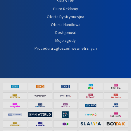
Sklep TVP
Biuro Reklamy
Oferta Dystrybucyjna
Oferta Handlowa
Dostępność
Moje zgody
Procedura zgłoszeń wewnętrznych