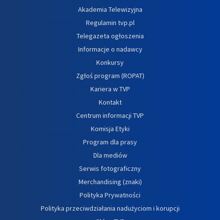
Akademia Telewizyjna
Regulamin tvp.pl
Telegazeta ogłoszenia
Informacje o nadawcy
Konkursy
Zgłoś program (ROPAT)
Kariera w TVP
Kontakt
Centrum informacji TVP
Komisja Etyki
Program dla prasy
Dla mediów
Serwis fotograficzny
Merchandising (znaki)
Polityka Prywatności
Polityka przeciwdziałania nadużyciom i korupcji