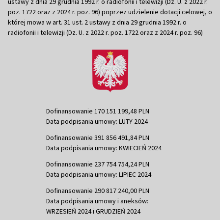
ustawy z dnia 29 grudnia 1992 r. o radiofonii i telewizji (Dz. U. z 2022 r.
poz. 1722 oraz z 2024 r. poz. 96) poprzez udzielenie dotacji celowej, o
której mowa w art. 31 ust. 2 ustawy z dnia 29 grudnia 1992 r. o
radiofonii i telewizji (Dz. U. z 2022 r. poz. 1722 oraz z 2024 r. poz. 96)
Dofinansowanie 170 151 199,48 PLN
Data podpisania umowy: LUTY 2024
Dofinansowanie 391 856 491,84 PLN
Data podpisania umowy: KWIECIEŃ 2024
Dofinansowanie 237 754 754,24 PLN
Data podpisania umowy: LIPIEC 2024
Dofinansowanie 290 817 240,00 PLN
Data podpisania umowy i aneksów:
WRZESIEŃ 2024 i GRUDZIEŃ 2024