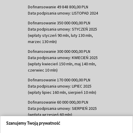
Dofinansowanie 49 848 800,00 PLN
Data podpisania umowy: LISTOPAD 2024
Dofinansowanie 350 000 000,00 PLN
Data podpisania umowy: STYCZEŃ 2025
(wpłaty styczeń 90 mln, luty 130 mln,
marzec 130 mln)
Dofinansowanie 300 000 000,00 PLN
Data podpisania umowy: KWIECIEŃ 2025
(wpłaty kwiecień 150 mln, maj 140 mln,
czerwiec 10 mln)
Dofinansowanie 170 000 000,00 PLN
Data podpisania umowy: LIPIEC 2025
(wpłaty lipiec 160 mln, sierpień 10 mln)
Dofinansowanie 60 000 000,00 PLN
Data podpisania umowy: SIERPIEŃ 2025
(wpłata wrzesień 60 mln)
Szanujemy Twoją prywatność
Dofinansowanie 635 783 051,21 PLN
Data podpisania umowy: WRZESIEŃ 2025