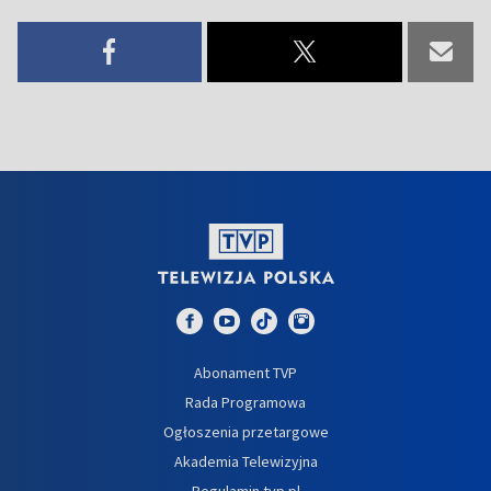
Abonament TVP
Rada Programowa
Ogłoszenia przetargowe
Akademia Telewizyjna
Regulamin tvp.pl