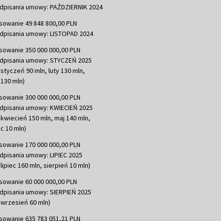
dpisania umowy: PAŹDZIERNIK 2024
sowanie 49 848 800,00 PLN
dpisania umowy: LISTOPAD 2024
sowanie 350 000 000,00 PLN
dpisania umowy: STYCZEŃ 2025
 styczeń 90 mln, luty 130 mln,
130 mln)
sowanie 300 000 000,00 PLN
dpisania umowy: KWIECIEŃ 2025
 kwiecień 150 mln, maj 140 mln,
c 10 mln)
sowanie 170 000 000,00 PLN
dpisania umowy: LIPIEC 2025
lipiec 160 mln, sierpień 10 mln)
sowanie 60 000 000,00 PLN
dpisania umowy: SIERPIEŃ 2025
 wrzesień 60 mln)
sowanie 635 783 051,21 PLN