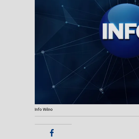
Info Wilno