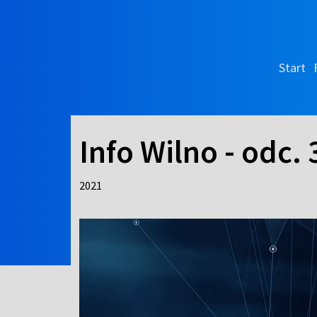
Start
Info Wilno - odc. 
2021