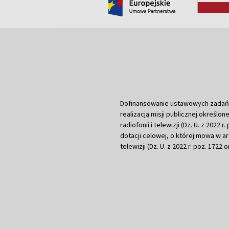
Dofinansowanie ustawowych zadań Tel
realizacją misji publicznej określone
radiofonii i telewizji (Dz. U. z 2022 
dotacji celowej, o której mowa w art.
telewizji (Dz. U. z 2022 r. poz. 1722 o