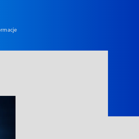
ormacje