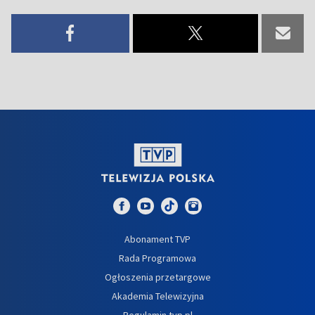
Abonament TVP
Rada Programowa
Ogłoszenia przetargowe
Akademia Telewizyjna
Regulamin tvp.pl