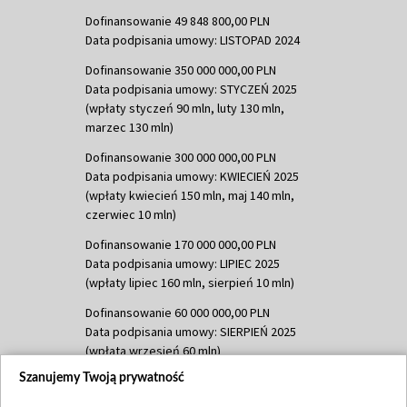
Dofinansowanie 49 848 800,00 PLN
Data podpisania umowy: LISTOPAD 2024
Dofinansowanie 350 000 000,00 PLN
Data podpisania umowy: STYCZEŃ 2025
(wpłaty styczeń 90 mln, luty 130 mln,
marzec 130 mln)
Dofinansowanie 300 000 000,00 PLN
Data podpisania umowy: KWIECIEŃ 2025
(wpłaty kwiecień 150 mln, maj 140 mln,
czerwiec 10 mln)
Dofinansowanie 170 000 000,00 PLN
Data podpisania umowy: LIPIEC 2025
(wpłaty lipiec 160 mln, sierpień 10 mln)
Dofinansowanie 60 000 000,00 PLN
Data podpisania umowy: SIERPIEŃ 2025
(wpłata wrzesień 60 mln)
Szanujemy Twoją prywatność
Dofinansowanie 635 783 051,21 PLN
Data podpisania umowy: WRZESIEŃ 2025