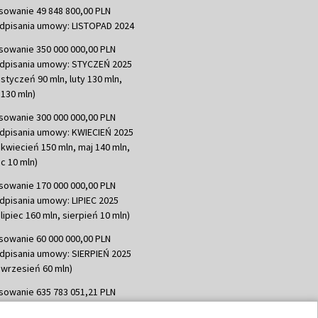
sowanie 49 848 800,00 PLN
dpisania umowy: LISTOPAD 2024
sowanie 350 000 000,00 PLN
dpisania umowy: STYCZEŃ 2025
 styczeń 90 mln, luty 130 mln,
130 mln)
sowanie 300 000 000,00 PLN
dpisania umowy: KWIECIEŃ 2025
 kwiecień 150 mln, maj 140 mln,
c 10 mln)
sowanie 170 000 000,00 PLN
dpisania umowy: LIPIEC 2025
lipiec 160 mln, sierpień 10 mln)
sowanie 60 000 000,00 PLN
dpisania umowy: SIERPIEŃ 2025
 wrzesień 60 mln)
sowanie 635 783 051,21 PLN
dpisania umowy: WRZESIEŃ 2025