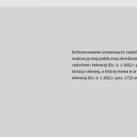
Dofinansowanie ustawowych zadań Tel
realizacją misji publicznej określone
radiofonii i telewizji (Dz. U. z 2022 
dotacji celowej, o której mowa w art.
telewizji (Dz. U. z 2022 r. poz. 1722 o