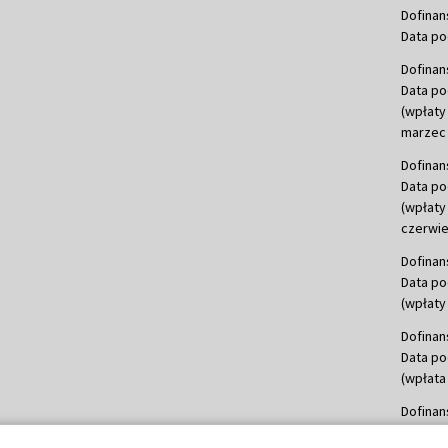
Dofinan
Data po
Dofinan
Data po
(wpłaty
marzec 
Dofinan
Data po
(wpłaty
czerwie
Dofinan
Data po
(wpłaty 
Dofinan
Data po
(wpłata
Dofinan
Data po