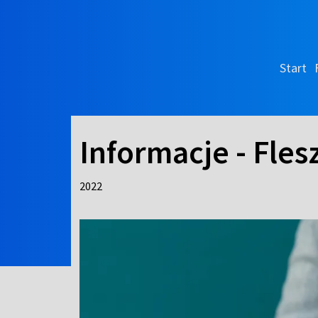
Start
Informacje - Fles
2022