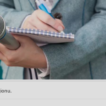
gionu.