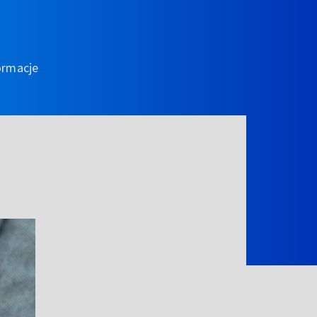
ormacje