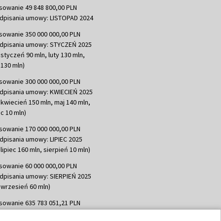
sowanie 49 848 800,00 PLN
dpisania umowy: LISTOPAD 2024
sowanie 350 000 000,00 PLN
dpisania umowy: STYCZEŃ 2025
 styczeń 90 mln, luty 130 mln,
130 mln)
sowanie 300 000 000,00 PLN
dpisania umowy: KWIECIEŃ 2025
 kwiecień 150 mln, maj 140 mln,
c 10 mln)
sowanie 170 000 000,00 PLN
dpisania umowy: LIPIEC 2025
lipiec 160 mln, sierpień 10 mln)
sowanie 60 000 000,00 PLN
dpisania umowy: SIERPIEŃ 2025
 wrzesień 60 mln)
sowanie 635 783 051,21 PLN
dpisania umowy: WRZESIEŃ 2025