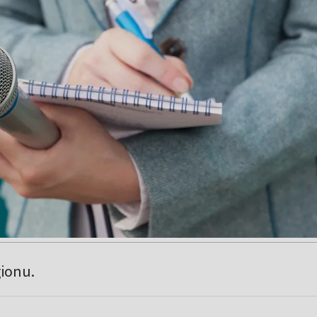
gionu.