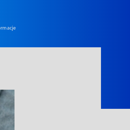
ormacje