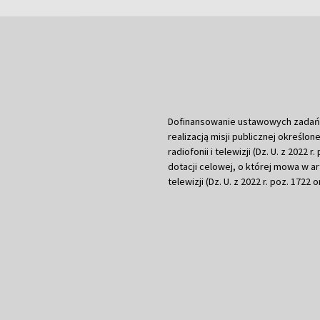
Dofinansowanie ustawowych zadań Tel
realizacją misji publicznej określone
radiofonii i telewizji (Dz. U. z 2022 
dotacji celowej, o której mowa w art.
telewizji (Dz. U. z 2022 r. poz. 1722 o