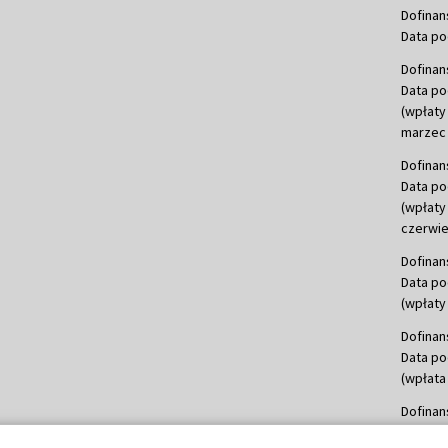
Dofinan
Data po
Dofinan
Data po
(wpłaty
marzec 
Dofinan
Data po
(wpłaty
czerwie
Dofinan
Data po
(wpłaty 
Dofinan
Data po
(wpłata
Dofinan
Data po