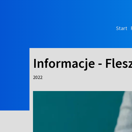
Start
Informacje - Fles
2022