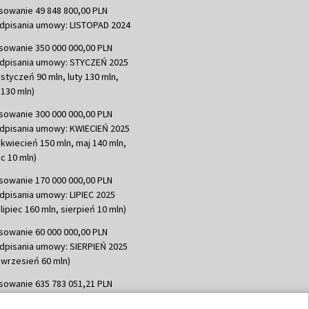
sowanie 49 848 800,00 PLN
dpisania umowy: LISTOPAD 2024
sowanie 350 000 000,00 PLN
dpisania umowy: STYCZEŃ 2025
 styczeń 90 mln, luty 130 mln,
130 mln)
sowanie 300 000 000,00 PLN
dpisania umowy: KWIECIEŃ 2025
 kwiecień 150 mln, maj 140 mln,
c 10 mln)
sowanie 170 000 000,00 PLN
dpisania umowy: LIPIEC 2025
lipiec 160 mln, sierpień 10 mln)
sowanie 60 000 000,00 PLN
dpisania umowy: SIERPIEŃ 2025
 wrzesień 60 mln)
sowanie 635 783 051,21 PLN
dpisania umowy: WRZESIEŃ 2025