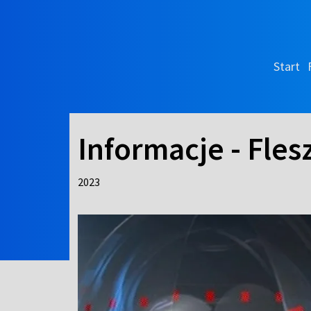
Start
Informacje - Fles
2023