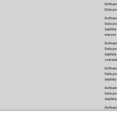
Dofinan
Data po
Dofinan
Data po
(wpłaty
marzec 
Dofinan
Data po
(wpłaty
czerwie
Dofinan
Data po
(wpłaty 
Dofinan
Data po
(wpłata
Dofinan
Data po