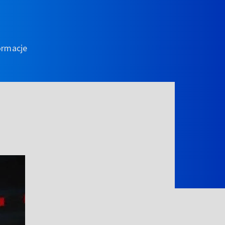
ormacje