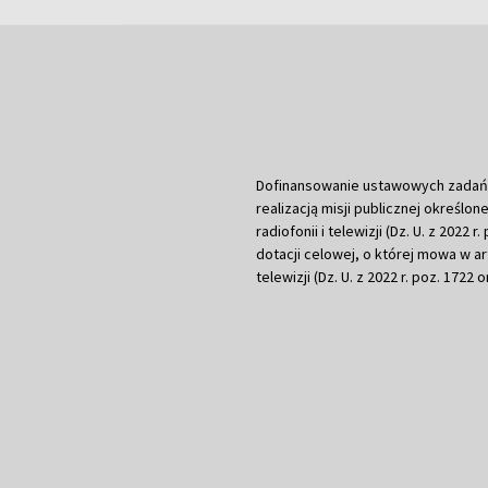
Dofinansowanie ustawowych zadań Tel
realizacją misji publicznej określone
radiofonii i telewizji (Dz. U. z 2022 
dotacji celowej, o której mowa w art.
telewizji (Dz. U. z 2022 r. poz. 1722 o