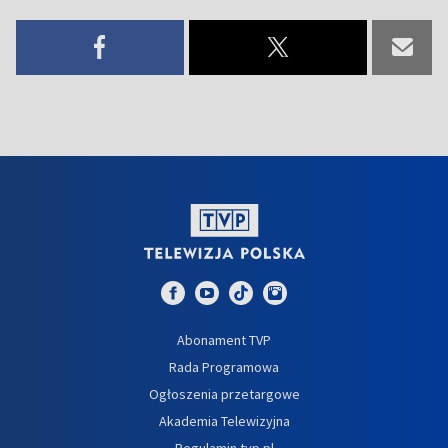
Abonament TVP
Rada Programowa
Ogłoszenia przetargowe
Akademia Telewizyjna
Regulamin tvp.pl