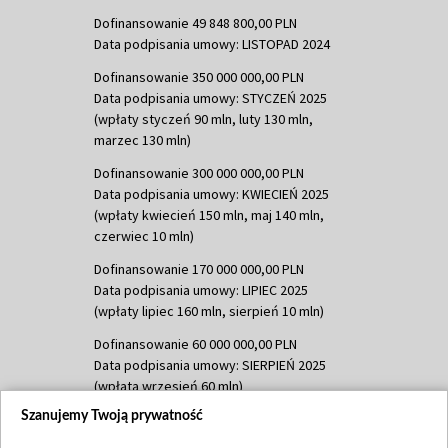
Dofinansowanie 49 848 800,00 PLN
Data podpisania umowy: LISTOPAD 2024
Dofinansowanie 350 000 000,00 PLN
Data podpisania umowy: STYCZEŃ 2025
(wpłaty styczeń 90 mln, luty 130 mln,
marzec 130 mln)
Dofinansowanie 300 000 000,00 PLN
Data podpisania umowy: KWIECIEŃ 2025
(wpłaty kwiecień 150 mln, maj 140 mln,
czerwiec 10 mln)
Dofinansowanie 170 000 000,00 PLN
Data podpisania umowy: LIPIEC 2025
(wpłaty lipiec 160 mln, sierpień 10 mln)
Dofinansowanie 60 000 000,00 PLN
Data podpisania umowy: SIERPIEŃ 2025
(wpłata wrzesień 60 mln)
Szanujemy Twoją prywatność
Dofinansowanie 635 783 051,21 PLN
Data podpisania umowy: WRZESIEŃ 2025