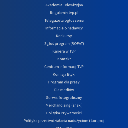
Akademia Telewizyjna
Regulamin tvp.pl
Telegazeta ogłoszenia
Informacje o nadawcy
Konkursy
Zgłoś program (ROPAT)
Kariera w TVP
Kontakt
Centrum informacji TVP
Komisja Etyki
Program dla prasy
Dla mediów
Serwis fotograficzny
Merchandising (znaki)
Polityka Prywatności
Polityka przeciwdziałania nadużyciom i korupcji