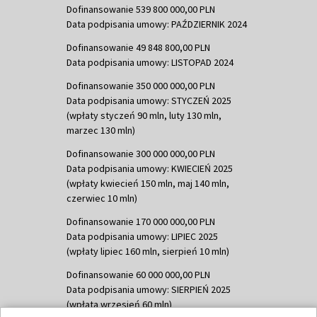
Dofinansowanie 539 800 000,00 PLN
Data podpisania umowy: PAŹDZIERNIK 2024
Dofinansowanie 49 848 800,00 PLN
Data podpisania umowy: LISTOPAD 2024
Dofinansowanie 350 000 000,00 PLN
Data podpisania umowy: STYCZEŃ 2025
(wpłaty styczeń 90 mln, luty 130 mln,
marzec 130 mln)
Dofinansowanie 300 000 000,00 PLN
Data podpisania umowy: KWIECIEŃ 2025
(wpłaty kwiecień 150 mln, maj 140 mln,
czerwiec 10 mln)
Dofinansowanie 170 000 000,00 PLN
Data podpisania umowy: LIPIEC 2025
(wpłaty lipiec 160 mln, sierpień 10 mln)
Dofinansowanie 60 000 000,00 PLN
Data podpisania umowy: SIERPIEŃ 2025
(wpłata wrzesień 60 mln)