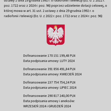
ustawy z dnia 29 grudnia 1992 r. o radiofonii i telewizji (Dz. U. z 2022 r.
poz. 1722 oraz z 2024 r. poz. 96) poprzez udzielenie dotacji celowej, o
której mowa w art. 31 ust. 2 ustawy z dnia 29 grudnia 1992 r. o
radiofonii i telewizji (Dz. U. z 2022 r. poz. 1722 oraz z 2024 r. poz. 96)
Dofinansowanie 170 151 199,48 PLN
Data podpisania umowy: LUTY 2024
Dofinansowanie 391 856 491,84 PLN
Data podpisania umowy: KWIECIEŃ 2024
Dofinansowanie 237 754 754,24 PLN
Data podpisania umowy: LIPIEC 2024
Dofinansowanie 290 817 240,00 PLN
Data podpisania umowy i aneksów:
WRZESIEŃ 2024 i GRUDZIEŃ 2024