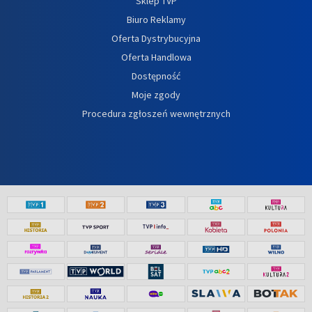
Sklep TVP
Biuro Reklamy
Oferta Dystrybucyjna
Oferta Handlowa
Dostępność
Moje zgody
Procedura zgłoszeń wewnętrznych