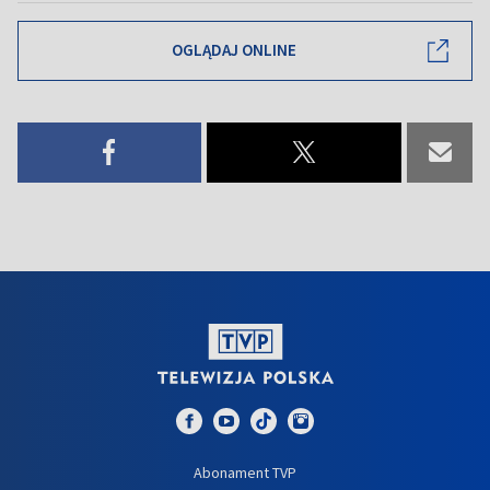
OGLĄDAJ ONLINE
Abonament TVP