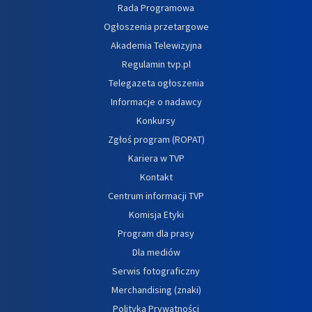
Rada Programowa
Ogłoszenia przetargowe
Akademia Telewizyjna
Regulamin tvp.pl
Telegazeta ogłoszenia
Informacje o nadawcy
Konkursy
Zgłoś program (ROPAT)
Kariera w TVP
Kontakt
Centrum informacji TVP
Komisja Etyki
Program dla prasy
Dla mediów
Serwis fotograficzny
Merchandising (znaki)
Polityka Prywatności