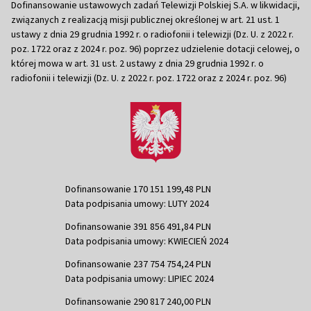
Dofinansowanie ustawowych zadań Telewizji Polskiej S.A. w likwidacji,
związanych z realizacją misji publicznej określonej w art. 21 ust. 1
ustawy z dnia 29 grudnia 1992 r. o radiofonii i telewizji (Dz. U. z 2022 r.
poz. 1722 oraz z 2024 r. poz. 96) poprzez udzielenie dotacji celowej, o
której mowa w art. 31 ust. 2 ustawy z dnia 29 grudnia 1992 r. o
radiofonii i telewizji (Dz. U. z 2022 r. poz. 1722 oraz z 2024 r. poz. 96)
Dofinansowanie 170 151 199,48 PLN
Data podpisania umowy: LUTY 2024
Dofinansowanie 391 856 491,84 PLN
Data podpisania umowy: KWIECIEŃ 2024
Dofinansowanie 237 754 754,24 PLN
Data podpisania umowy: LIPIEC 2024
Dofinansowanie 290 817 240,00 PLN